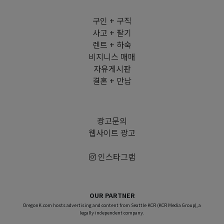
구인 + 구직
사고 + 팔기
렌트 + 하숙
비지니스 매매
자유게시판
결혼 + 만남
광고문의
웹사이트 광고
인스타그램
OUR PARTNER
OregonK.com hosts advertising and content from Seattle KCR (KCR Media Group), a
legally independent company.