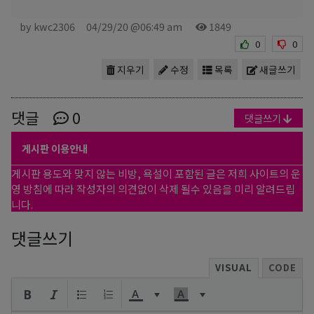
by kwc2306
04/29/20 @06:49 am
1849
0
0
지우기
수정
목록
새글쓰기
댓글
0
댓글쓰기
게시판 이용안내
게시판 용도와 맞지 않는 비방, 욕설이 포함된 글은 저희 사이트의 운
영 방침에 따라 작성자의 의견없이 삭제 될수 있음을 미리 알려드립
니다.
댓글쓰기
VISUAL
CODE