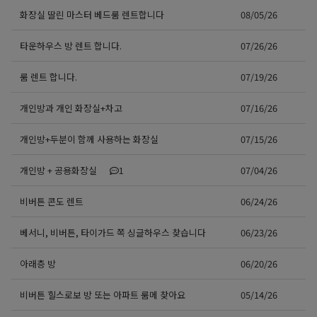
화장실 딸린 마스터 베드룸 렌트합니다
08/05/26
타운하우스 방 렌트 합니다.
07/26/26
룸 렌트 합니다.
07/19/26
개인방과 개인 화장실+차고
07/16/26
개인방+두분이 함께 사용하는 화장실
07/15/26
개인방 + 공용화장실
1
07/04/26
비버튼 콘도 렌트
06/24/26
베서니, 비버튼, 타이가드 쪽 싱글하우스 찾습니다
06/23/26
아래층 방
06/20/26
비버튼 힐스로보 방 또는 아파트 룸메 찾아요
05/14/26