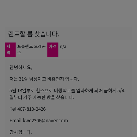
렌트할 룸 찾습니다.
지
포틀랜드 오레곤
가격
n/a
역
주
안녕하세요,
저는 31살 남성이고 비흡연자 입니다.
5월 18일부로 힐스브로 비행학교를 입과하게 되어 급하게 5/4
일부터 거주 가능한 방을 찾습니다.
Tel.407-810-2426
Email kwc2306@naver.com
감사합니다.