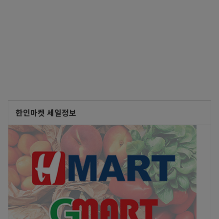
한인마켓 세일정보