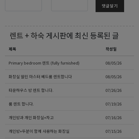
댓글달기
렌트 + 하숙
게시판에 최신 등록된 글
제목
작성일
Primary bedroom 렌트 (fully furnished)
08/05/26
화장실 딸린 마스터 베드룸 렌트합니다
08/05/26
타운하우스 방 렌트 합니다.
07/26/26
룸 렌트 합니다.
07/19/26
개인방과 개인 화장실+차고
07/16/26
개인방+두분이 함께 사용하는 화장실
07/15/26