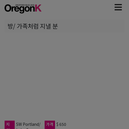
방/ 가족처럼 지낼 분
지
SW Portland/
가격
$ 650