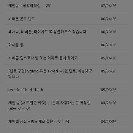
개인방 + 공용화장실
1
07/04/26
비버튼 콘도 렌트
06/24/26
베서니, 비버튼, 타이가드 쪽 싱글하우스 찾습니다
06/23/26
아래층 방
06/20/26
비버튼 힐스로보 방 또는 아파트 룸메 찾아요
05/14/26
[렌트 구함] Studio 혹은 1-bed 6개월 렌트/서블릿 구
05/06/26
합니다
rent for 1bed 1bath
05/03/26
개인 방 (새로 깔은 카펫) + 2분이 사용하는 큰 화장실
04/28/26
(모든 것 새것)
개인 화장실 + 방 + 새로 깔은 나무 바닥
04/28/26