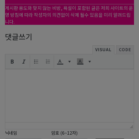
게시판 용도와 맞지 않는 비방, 욕설이 포함된 글은 저희 사이트의 운
영 방침에 따라 작성자의 의견없이 삭제 될수 있음을 미리 알려드립
니다.
댓글쓰기
VISUAL
CODE
닉네임
암호 (6~12자)