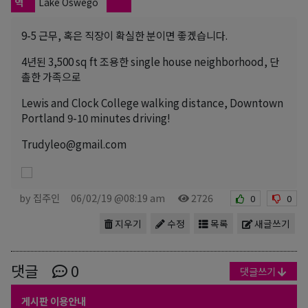
역
Lake Oswego
9-5 근무, 혹은 직장이 확실한 분이면 좋겠습니다.
4년된 3,500 sq ft 조용한 single house neighborhood, 단
촐한 가족으로
Lewis and Clock College walking distance, Downtown
Portland 9-10 minutes driving!
Trudyleo@gmail.com
by 집주인
06/02/19 @08:19 am
2726
0
0
지우기
수정
목록
새글쓰기
댓글
0
댓글쓰기
게시판 이용안내