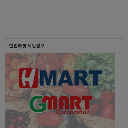
한인마켓 세일정보