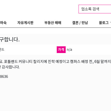
업소록 검색
 하숙
자유게시판
부동산 매매
결혼 / 만남
블로그
구합니다.
랜드
가격
n/a
. 포틀랜드 커뮤니티 칼리지에 진학 예정이고 캠퍼스 배정 전, 6월 말까지 (
! 감사합니다.
-8636