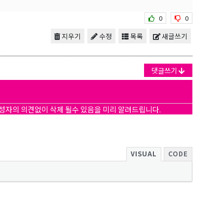
0
0
지우기
수정
목록
새글쓰기
댓글쓰기
작성자의 의견없이 삭제 될수 있음을 미리 알려드립니다.
VISUAL
CODE