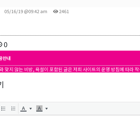
05/16/19 @09:42 am
2461
0
용안내
와 맞지 않는 비방, 욕설이 포함된 글은 저희 사이트의 운영 방침에 따라 
기