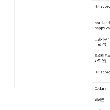
Hillsbor
portland
happy va
코넬리우스
바로 옆)
코넬리우스
바로 옆)
Hillsbor
Cedar mi
비버튼