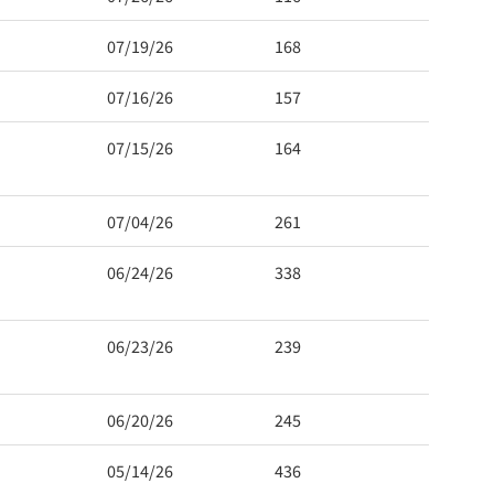
07/19/26
168
07/16/26
157
07/15/26
164
07/04/26
261
 Hwy 99
s at any time
t Contact.
06/24/26
338
06/23/26
239
06/20/26
245
05/14/26
436