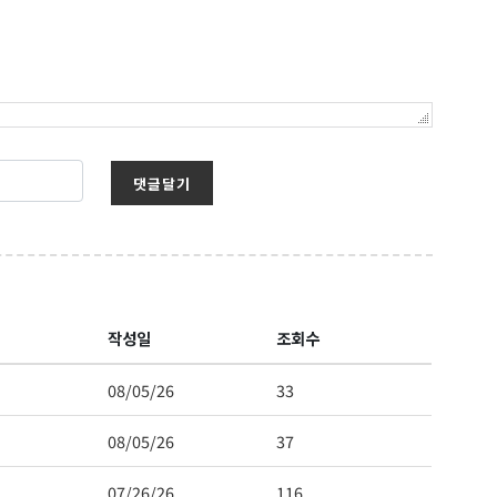
댓글달기
보를 받아
작성일
조회수
08/05/26
33
08/05/26
37
07/26/26
116