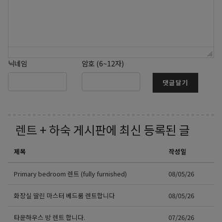
닉네임
암호 (6~12자)
댓글달기
렌트 + 하숙
게시판에 최신 등록된 글
제목
작성일
Primary bedroom 렌트 (fully furnished)
08/05/26
화장실 딸린 마스터 베드룸 렌트합니다
08/05/26
타운하우스 방 렌트 합니다.
07/26/26