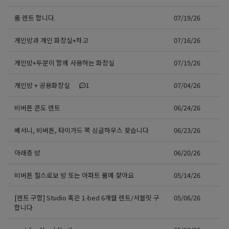
룸 렌트 합니다.
07/19/26
개인방과 개인 화장실+차고
07/16/26
개인방+두분이 함께 사용하는 화장실
07/15/26
개인방 + 공용화장실
1
07/04/26
비버튼 콘도 렌트
06/24/26
베서니, 비버튼, 타이가드 쪽 싱글하우스 찾습니다
06/23/26
아래층 방
06/20/26
비버튼 힐스로보 방 또는 아파트 룸메 찾아요
05/14/26
[렌트 구함] Studio 혹은 1-bed 6개월 렌트/서블릿 구
05/06/26
합니다