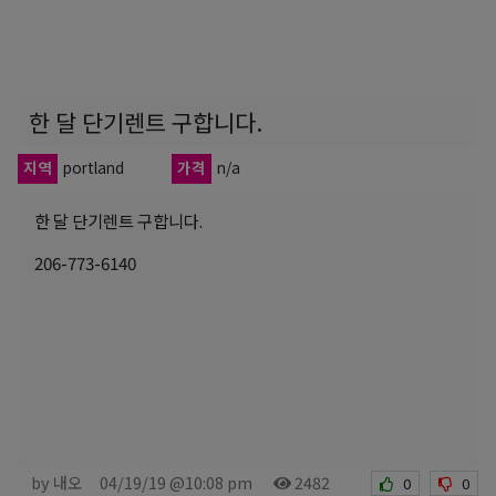
한 달 단기렌트 구합니다.
지역
portland
가격
n/a
한 달 단기렌트 구합니다.
206-773-6140
by 내오
04/19/19 @10:08 pm
2482
0
0