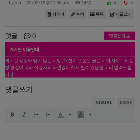
by kcr
02/02/18 @12:00 am
3430
0
0
지우기
수정
목록
새글쓰기
댓글
0
댓글쓰기
게시판 이용안내
게시판 용도와 맞지 않는 비방, 욕설이 포함된 글은 저희 사이트의 운
영 방침에 따라 작성자의 의견없이 삭제 될수 있음을 미리 알려드립
니다.
댓글쓰기
VISUAL
CODE