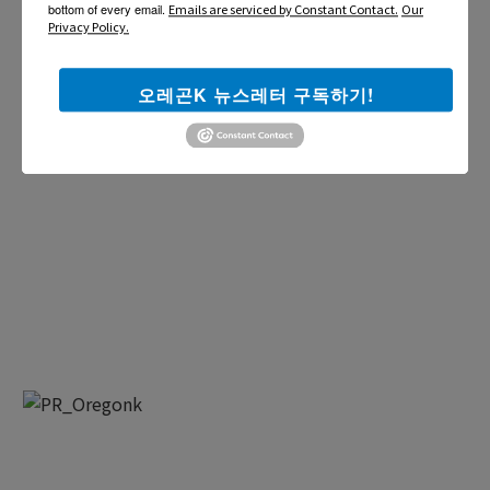
bottom of every email.
Emails are serviced by Constant Contact.
Our
Privacy Policy.
오레곤K 뉴스레터 구독하기!