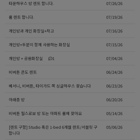
타운하우스 방 렌트 합니다.
07/26/26
룸 렌트 합니다.
07/19/26
개인방과 개인 화장실+차고
07/16/26
개인방+두분이 함께 사용하는 화장실
07/15/26
개인방 + 공용화장실
1
07/04/26
비버튼 콘도 렌트
06/24/26
베서니, 비버튼, 타이가드 쪽 싱글하우스 찾습니다
06/23/26
아래층 방
06/20/26
비버튼 힐스로보 방 또는 아파트 룸메 찾아요
05/14/26
[렌트 구함] Studio 혹은 1-bed 6개월 렌트/서블릿 구
05/06/26
합니다