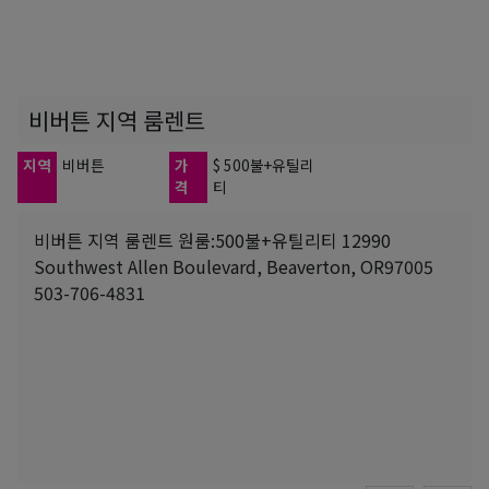
비버튼 지역 룸렌트
지역
비버튼
가
$ 500불+유틸리
격
티
비버튼 지역 룸렌트 원룸:500불+유틸리티 12990
Southwest Allen Boulevard, Beaverton, OR97005
503-706-4831