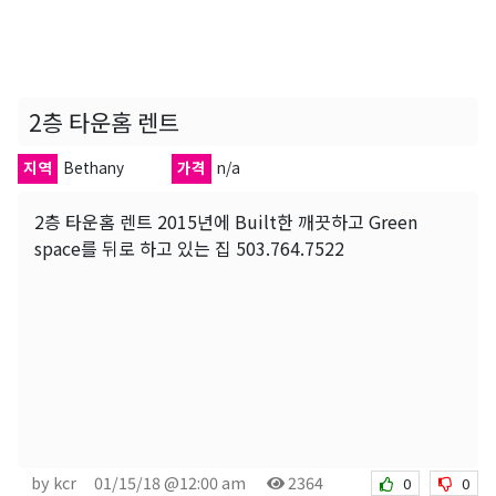
2층 타운홈 렌트
지역
Bethany
가격
n/a
2층 타운홈 렌트 2015년에 Built한 깨끗하고 Green
space를 뒤로 하고 있는 집 503.764.7522
by kcr
01/15/18 @12:00 am
2364
0
0