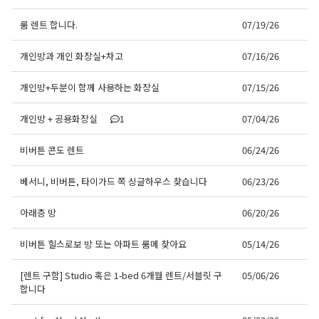
룸 렌트 합니다.
07/19/26
개인방과 개인 화장실+차고
07/16/26
개인방+두분이 함께 사용하는 화장실
07/15/26
개인방 + 공용화장실
1
07/04/26
비버튼 콘도 렌트
06/24/26
베서니, 비버튼, 타이가드 쪽 싱글하우스 찾습니다
06/23/26
아래층 방
06/20/26
비버튼 힐스로보 방 또는 아파트 룸메 찾아요
05/14/26
[렌트 구함] Studio 혹은 1-bed 6개월 렌트/서블릿 구
05/06/26
합니다