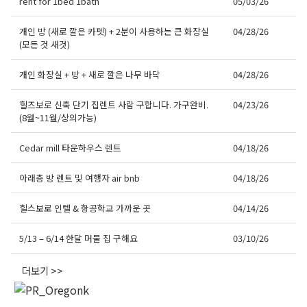
rent for 1bed 1bath
05/03/26
개인 방 (새로 깔은 카펫) + 2분이 사용하는 큰 화장실
04/28/26
(모든 것 새것)
개인 화장실 + 방 + 새로 깔은 나무 바닥
04/28/26
힐즈보로 신축 단기 집렌트 사람 구합니다. 가구완비.
04/23/26
(8월~11월/상의가능)
Cedar mill 타운하우스 렌트
04/18/26
아래층 방 렌트 및 여행자 air bnb
04/18/26
힐스보로 인텔 & 항공학교 가까운 곳
04/14/26
5/13 – 6/14 한달 머물 집 구해요
03/10/26
더보기 >>
오레곤K 뉴스레터 구독