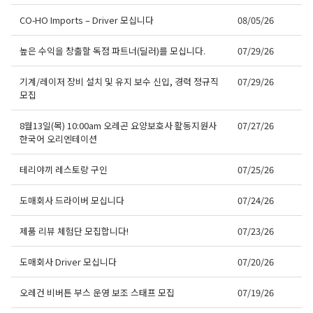
CO-HO Imports – Driver 모십니다
08/05/26
높은 수익을 창출할 독점 파트너(딜러)를 모십니다.
07/29/26
기계/레이저 장비 설치 및 유지 보수 신입, 경력 정규직
07/29/26
모집
8월13일(목) 10:00am 오레곤 요양보호사 활동지원사
07/27/26
한국어 오리엔테이션
테리야끼 레스토랑 구인
07/25/26
도매회사 드라이버 모십니다
07/24/26
제품 리뷰 체험단 모집합니다!
07/23/26
도매회사 Driver 모십니다
07/20/26
오레건 비버튼 부스 운영 보조 스태프 모집
07/19/26