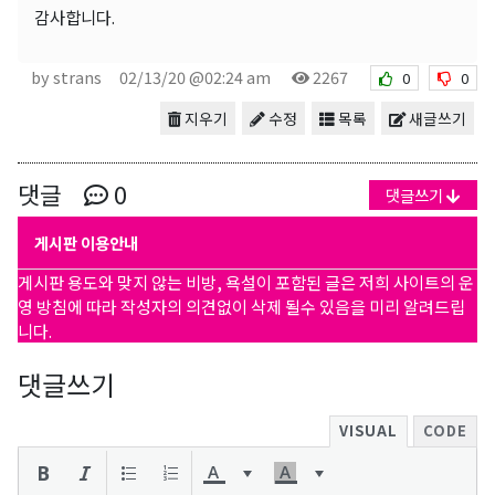
감사합니다.
by strans
02/13/20 @02:24 am
2267
0
0
지우기
수정
목록
새글쓰기
댓글
0
댓글쓰기
게시판 이용안내
게시판 용도와 맞지 않는 비방, 욕설이 포함된 글은 저희 사이트의 운
영 방침에 따라 작성자의 의견없이 삭제 될수 있음을 미리 알려드립
니다.
댓글쓰기
VISUAL
CODE