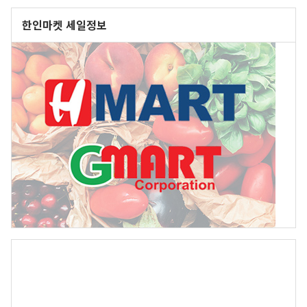
한인마켓 세일정보