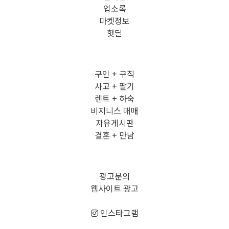
업소록
마켓정보
핫딜
구인 + 구직
사고 + 팔기
렌트 + 하숙
비지니스 매매
자유게시판
결혼 + 만남
광고문의
웹사이트 광고
인스타그램