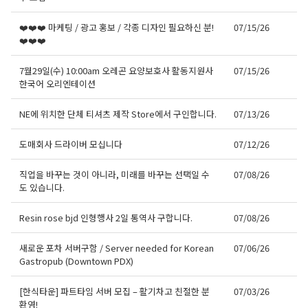
❤️❤️❤️ 마케팅 / 광고 홍보 / 각종 디자인 필요하신 분!
07/15/26
❤️❤️❤️
7월29일(수) 10:00am 오레곤 요양보호사 활동지원사
07/15/26
한국어 오리엔테이션
NE에 위치한 단체 티셔츠 제작 Store에서 구인합니다.
07/13/26
도매회사 드라이버 모십니다
07/12/26
직업을 바꾸는 것이 아니라, 미래를 바꾸는 선택일 수
07/08/26
도 있습니다.
Resin rose bjd 인형행사 2일 통역사 구합니다.
07/08/26
새로운 포차 서버구함 / Server needed for Korean
07/06/26
Gastropub (Downtown PDX)
[한식타운] 파트타임 서버 모집 – 활기차고 친절한 분
07/03/26
환영!