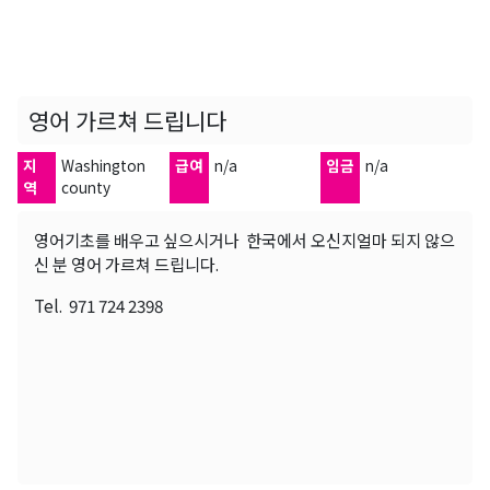
영어 가르쳐 드립니다
지
Washington
급여
n/a
임금
n/a
역
county
영어기초를 배우고 싶으시거나 한국에서 오신지얼마 되지 않으
신 분 영어 가르쳐 드립니다.
Tel. 971 724 2398