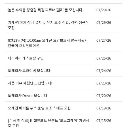
높은 수익을 창출할 독점 파트너(딜러)를 모십니다.
07/29/26
기계/레이저 장비 설치 및 유지 보수 신입, 경력 정규직
07/29/26
모집
8월13일(목) 10:00am 오레곤 요양보호사 활동지원사
07/27/26
한국어 오리엔테이션
테리야끼 레스토랑 구인
07/25/26
도매회사 드라이버 모십니다
07/24/26
제품 리뷰 체험단 모집합니다!
07/23/26
도매회사 Driver 모십니다
07/20/26
오레건 비버튼 부스 운영 보조 스태프 모집
07/19/26
[미국 첫 상륙] K-셀프포토 브랜드 ‘포토그레이’ 가맹점
07/15/26
주 모집