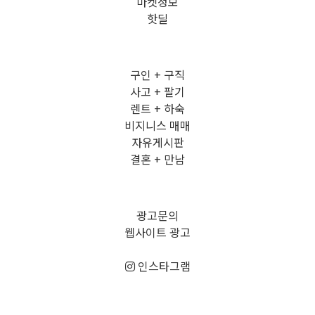
마켓정보
핫딜
구인 + 구직
사고 + 팔기
렌트 + 하숙
비지니스 매매
자유게시판
결혼 + 만남
광고문의
웹사이트 광고
인스타그램