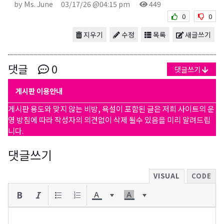
by Ms. June
03/17/26 @04:15 pm
449
0
0
지우기
수정
목록
새글쓰기
댓글
0
댓글쓰기
게시판 이용안내
게시판 용도와 맞지 않는 비방, 욕설이 포함된 글은 저희 사이트의 운
영 방침에 따라 작성자의 의견없이 삭제 될수 있음을 미리 알려드립
니다.
댓글쓰기
VISUAL
CODE