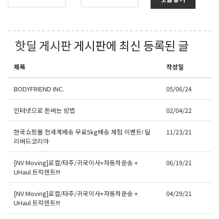
핫딜 게시판
게시판에 최신 등록된 글
제목
작성일
BODYFRIEND INC.
05/06/24
인터넷으로 돈버는 방법
02/04/22
한국쇼핑몰 전세계배송 무료5kg배송 체험 이벤트! 딜
11/23/21
리버드코리아
[NV Moving]로컬/타주/귀국이사+자동차운송 +
06/19/21
UHaul 트럭렌트!!!
[NV Moving]로컬/타주/귀국이사+자동차운송 +
04/29/21
UHaul 트럭렌트!!!