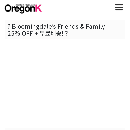
? Bloomingdale’s Friends & Family –
25% OFF + 무료배송! ?