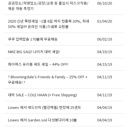
공공장소/자영업소/공장/교회 등 출입시 마스크착용/
06/10/20
체온 자동 측정기
2020 신년 폭탄세일 ~1월 6일 까지 전품목 20%, 최대
01/04/20
50% 세일!!!! 온라인 식품/스넼류 쇼핑몰
쿠쿠 압력밥솥 170불에 무료배송
06/02/19
NIKE BIG SALE! 나이키 대박 세일!
04/19/19
파이렉스 유리통 세트 세일 – 44% OFF!
04/15/19
? Bloomingdale’s Friends & Family – 25% OFF +
04/11/19
무료배송! ?
대박 SALE – COLE HAAN (+ Free Shipping)
04/11/19
Lowes 에서 레드브릭 (빨강벽돌) 한장에 25센트
04/04/19
오레곤K 뉴스레터 구독
Lowes 에서 Garden soil 다섯봉다리에 10불
04/04/19
매주 오레곤K 뉴스레터를 통해 다양한 로컬소식과 