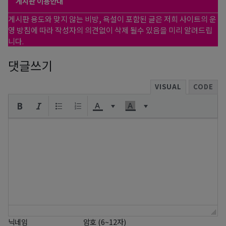
게시판 이용안내
게시판 용도와 맞지 않는 비방, 욕설이 포함된 글은 저희 사이트의 운
영 방침에 따라 작성자의 의견없이 삭제 될수 있음을 미리 알려드립
니다.
댓글쓰기
VISUAL
CODE
닉네임
암호 (6~12자)