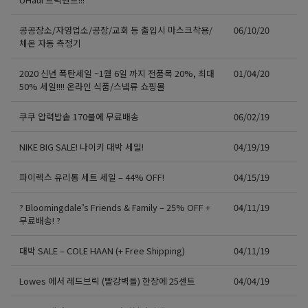
공공장소/자영업소/공장/교회 등 출입시 마스크착용/
06/10/20
체온 자동 측정기
2020 신년 폭탄세일 ~1월 6일 까지 전품목 20%, 최대
01/04/20
50% 세일!!!! 온라인 식품/스넼류 쇼핑몰
쿠쿠 압력밥솥 170불에 무료배송
06/02/19
NIKE BIG SALE! 나이키 대박 세일!
04/19/19
파이렉스 유리통 세트 세일 – 44% OFF!
04/15/19
? Bloomingdale’s Friends & Family – 25% OFF +
04/11/19
무료배송! ?
대박 SALE – COLE HAAN (+ Free Shipping)
04/11/19
Lowes 에서 레드브릭 (빨강벽돌) 한장에 25센트
04/04/19