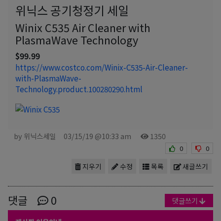
위닉스 공기청정기 세일
Winix C535 Air Cleaner with
PlasmaWave Technology
$99.99
https://www.costco.com/Winix-C535-Air-Cleaner-
with-PlasmaWave-
Technology.product.100280290.html
by 위닉스세일
03/15/19 @10:33 am
1350
0
0
지우기
수정
목록
새글쓰기
댓글
0
댓글쓰기