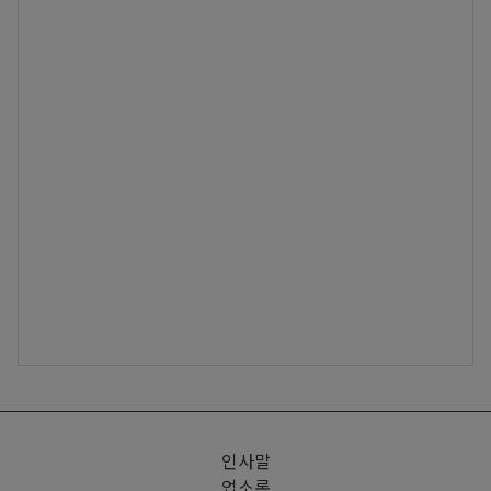
인사말
업소록