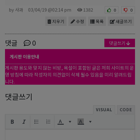
by 사과
03/04/19 @02:14 pm
1382
0
0
지우기
수정
목록
새글쓰기
댓글
0
댓글쓰기
게시판 이용안내
게시판 용도와 맞지 않는 비방, 욕설이 포함된 글은 저희 사이트의 운
영 방침에 따라 작성자의 의견없이 삭제 될수 있음을 미리 알려드립
니다.
댓글쓰기
VISUAL
CODE