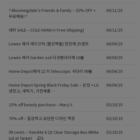
? Bloomingdale’s Friends & Family – 25% OFF +
04/11/19
무료배송! ?
대박 SALE – COLE HAAN (+ Free Shipping)
04/11/19
Lowes 에서 레드브릭 (빨강벽돌) 한장에 25센트
04/04/19
Lowes 에서 Garden soil 다섯봉다리에 10불
04/04/19
Home Depot에서 22 ft Telescopic 사다리 99불
04/04/19
Home Depot Spring Black Friday Sale – 삼성 + LG
04/04/19
냉장고, 세탁기, 가전제품…
15% off beauty purchase – Macy’s
03/19/19
70% off – 깔끔하고 모던한 디자인 책장
03/19/19
99 cents – Sterilite 6 Qt Clear Storage Box White
03/19/19
Lid at Target
1