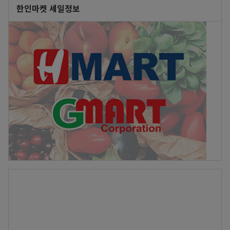
한인마켓 세일정보