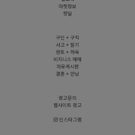
마켓정보
핫딜
구인 + 구직
사고 + 팔기
렌트 + 하숙
비지니스 매매
자유게시판
결혼 + 만남
광고문의
웹사이트 광고
인스타그램