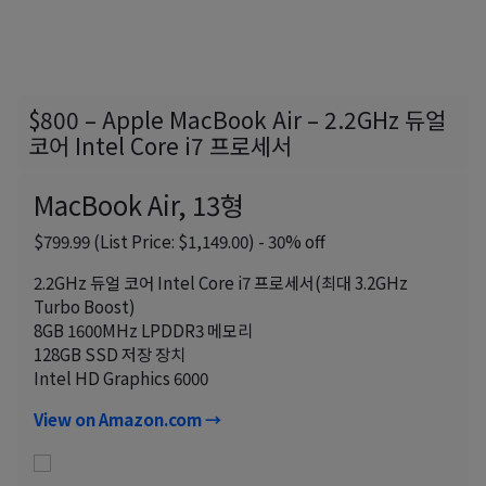
$800 – Apple MacBook Air – 2.2GHz 듀얼
코어 Intel Core i7 프로세서
MacBook Air, 13형
$799.99 (List Price: $1,149.00) - 30% off
2.2GHz 듀얼 코어 Intel Core i7 프로세서(최대 3.2GHz
Turbo Boost)
8GB 1600MHz LPDDR3 메모리
128GB SSD 저장 장치
Intel HD Graphics 6000
View on Amazon.com →