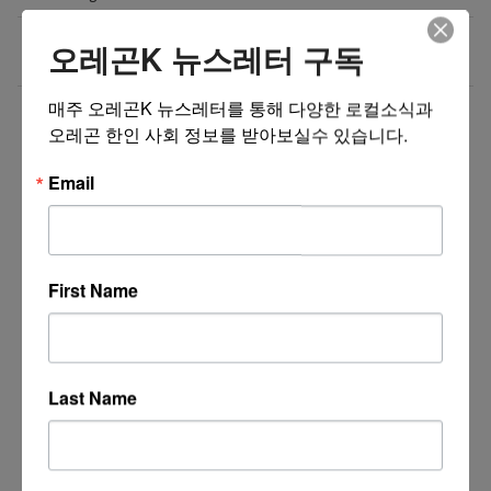
Rigid Palm Router & Palm Sander $99 @ Home
03/19/19
오레곤K 뉴스레터 구독
Depot
매주 오레곤K 뉴스레터를 통해 다양한 로컬소식과 
더보기 >>
오레곤 한인 사회 정보를 받아보실수 있습니다.
Email
First Name
Last Name