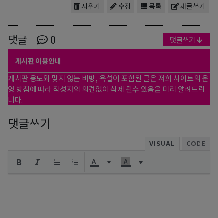
지우기
수정
목록
새글쓰기
댓글
0
댓글쓰기
게시판 이용안내
게시판 용도와 맞지 않는 비방, 욕설이 포함된 글은 저희 사이트의 운
영 방침에 따라 작성자의 의견없이 삭제 될수 있음을 미리 알려드립
니다.
댓글쓰기
VISUAL
CODE