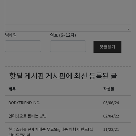
닉네임
암호 (6~12자)
댓글달기
핫딜 게시판
게시판에 최신 등록된 글
제목
작성일
BODYFRIEND INC.
05/06/24
인터넷으로 돈버는 방법
02/04/22
한국쇼핑몰 전세계배송 무료5kg배송 체험 이벤트! 딜
11/23/21
리버드코리아