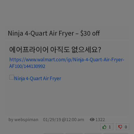
Ninja 4-Quart Air Fryer – $30 off
에어프라이어 아직도 없으세요?
https://www.walmart.com/ip/Ninja-4-Quart-Air-Fryer-
AF100/144130992
by webspiman
01/29/19 @12:00 am
1322
1
0