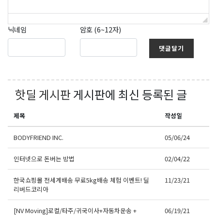
닉네임
암호 (6~12자)
댓글달기
핫딜 게시판
게시판에 최신 등록된 글
제목
작성일
BODYFRIEND INC.
05/06/24
인터넷으로 돈버는 방법
02/04/22
한국쇼핑몰 전세계배송 무료5kg배송 체험 이벤트! 딜
11/23/21
리버드코리아
[NV Moving]로컬/타주/귀국이사+자동차운송 +
06/19/21