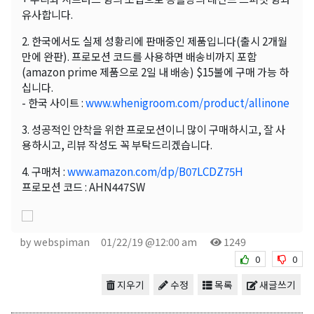
유사합니다.
2. 한국에서도 실제 성황리에 판매중인 제품입니다(출시 2개월
만에 완판). 프로모션 코드를 사용하면 배송비까지 포함
(amazon prime 제품으로 2일 내 배송) $15불에 구매 가능 하
십니다.
- 한국 사이트 :
www.whenigroom.com/product/allinone
3. 성공적인 안착을 위한 프로모션이니 많이 구매하시고, 잘 사
용하시고, 리뷰 작성도 꼭 부탁드리겠습니다.
4. 구매처 :
www.amazon.com/dp/B07LCDZ75H
프로모션 코드 : AHN447SW
by webspiman
01/22/19 @12:00 am
1249
0
0
지우기
수정
목록
새글쓰기