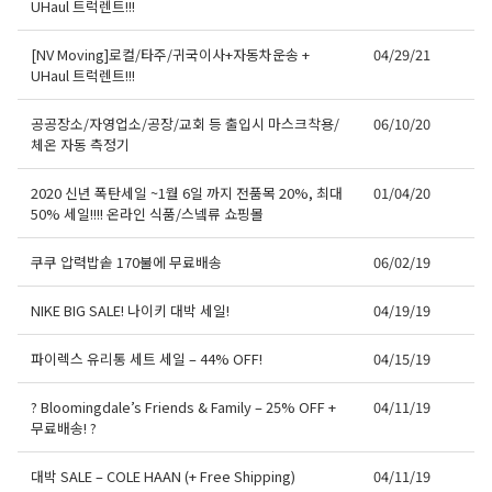
UHaul 트럭렌트!!!
[NV Moving]로컬/타주/귀국이사+자동차운송 +
04/29/21
UHaul 트럭렌트!!!
공공장소/자영업소/공장/교회 등 출입시 마스크착용/
06/10/20
체온 자동 측정기
2020 신년 폭탄세일 ~1월 6일 까지 전품목 20%, 최대
01/04/20
50% 세일!!!! 온라인 식품/스넼류 쇼핑몰
쿠쿠 압력밥솥 170불에 무료배송
06/02/19
NIKE BIG SALE! 나이키 대박 세일!
04/19/19
파이렉스 유리통 세트 세일 – 44% OFF!
04/15/19
? Bloomingdale’s Friends & Family – 25% OFF +
04/11/19
무료배송! ?
대박 SALE – COLE HAAN (+ Free Shipping)
04/11/19