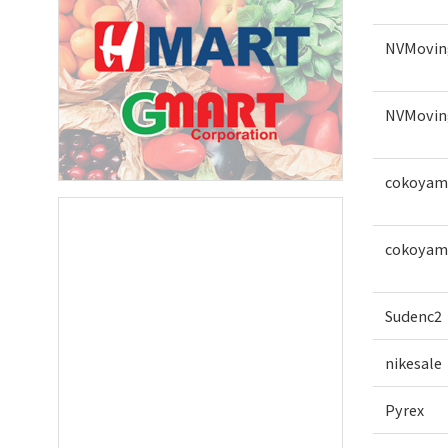
NVMovin
NVMovin
cokoyam
cokoyam
Sudenc2
nikesale
Pyrex