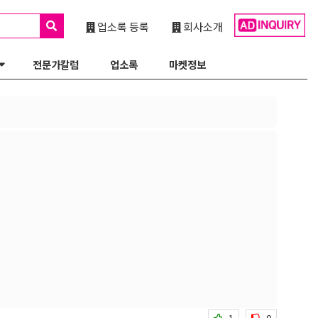
업소록 등록
회사소개
전문가칼럼
업소록
마켓정보
1
0