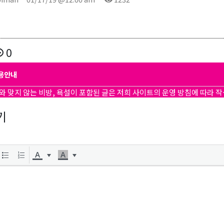
0
용안내
와 맞지 않는 비방, 욕설이 포함된 글은 저희 사이트의 운영 방침에 따라 
기