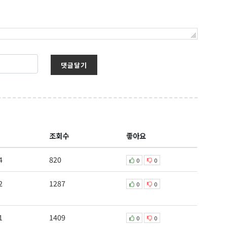
댓글달기
조회수
좋아요
4
820
0
0
2
1287
0
0
1
1409
0
0