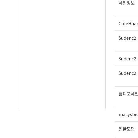
세일정보
ColeHaa
Sudenc2
Sudenc2
Sudenc2
홈디포세
macysbe
깔끔모던