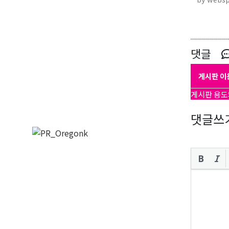
댓글
게시판 이
게시판 용도
댓글쓰