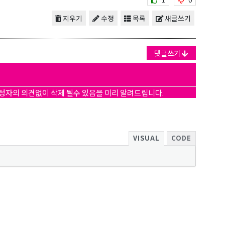
지우기
수정
목록
새글쓰기
댓글쓰기
작성자의 의견없이 삭제 될수 있음을 미리 알려드립니다.
VISUAL
CODE