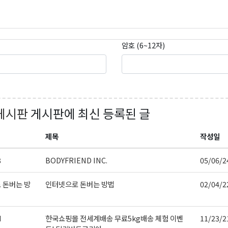
암호 (6~12자)
게시판
게시판에 최신 등록된 글
제목
작성일
3
BODYFRIEND INC.
05/06/2
 돈버는 방
인터넷으로 돈버는 방법
02/04/2
d
한국쇼핑몰 전세계배송 무료5kg배송 체험 이벤
11/23/2