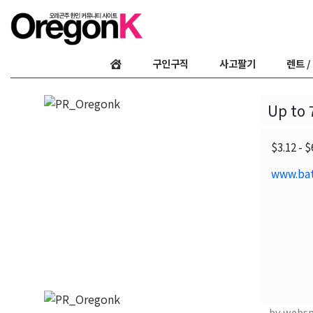
구인구직
사고팔기
렌트 /
Up to 
$3.12 - 
www.bat
by webs