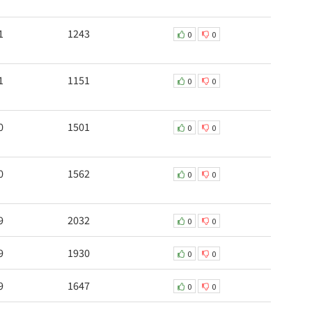
1
1243
0
0
1
1151
0
0
0
1501
0
0
0
1562
0
0
9
2032
0
0
9
1930
0
0
9
1647
0
0