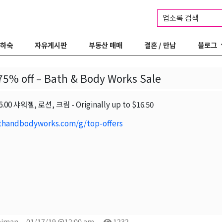
업소록 검색
 하숙
자유게시판
부동산 매매
결혼 / 만남
블로그
75% off – Bath & Body Works Sale
$6.00 샤워젤, 로션, 크림 - Originally up to $16.50
handbodyworks.com/g/top-offers
piman
01/17/19 @12:00 am
1232