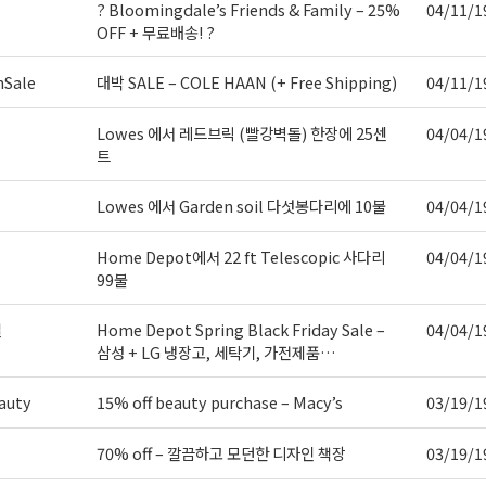
? Bloomingdale’s Friends & Family – 25%
04/11/1
OFF + 무료배송! ?
nSale
대박 SALE – COLE HAAN (+ Free Shipping)
04/11/1
Lowes 에서 레드브릭 (빨강벽돌) 한장에 25센
04/04/1
트
Lowes 에서 Garden soil 다섯봉다리에 10불
04/04/1
Home Depot에서 22 ft Telescopic 사다리
04/04/1
99불
일
Home Depot Spring Black Friday Sale –
04/04/1
삼성 + LG 냉장고, 세탁기, 가전제품…
auty
15% off beauty purchase – Macy’s
03/19/1
70% off – 깔끔하고 모던한 디자인 책장
03/19/1