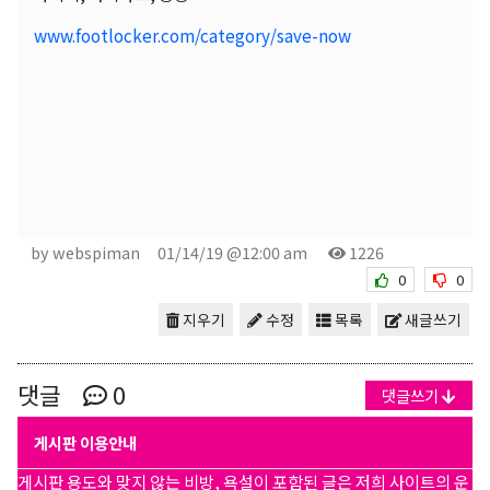
www.footlocker.com/category/save-now
by webspiman
01/14/19 @12:00 am
1226
0
0
지우기
수정
목록
새글쓰기
댓글
0
댓글쓰기
게시판 이용안내
게시판 용도와 맞지 않는 비방, 욕설이 포함된 글은 저희 사이트의 운