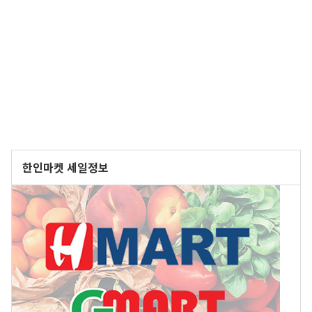
한인마켓 세일정보