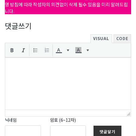
영 방침에 따라 작성자의 의견없이 삭제 될수 있음을 미리 알려드립
니다.
댓글쓰기
VISUAL
CODE
닉네임
암호 (6~12자)
댓글달기