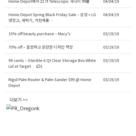
Home Depot에서 22 ft Telescopic 사다리 99불
04/04/19
Home Depot Spring Black Friday Sale – 삼성 + LG
04/04/19
냉장고, 세탁기, 가전제품…
15% off beauty purchase – Macy’s
03/19/19
70% off – 깔끔하고 모던한 디자인 책장
03/19/19
99 cents – Sterilite 6 Qt Clear Storage Box White
03/19/19
Lid at Target
1
Rigid Palm Router & Palm Sander $99 @ Home
03/19/19
Depot
더보기 >>
오레곤K 뉴스레터 구독
매주 오레곤K 뉴스레터를 통해 다양한 로컬소식과 