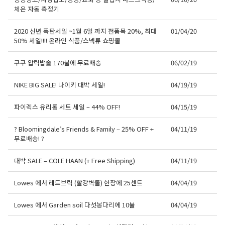
체온 자동 측정기
2020 신년 폭탄세일 ~1월 6일 까지 전품목 20%, 최대
01/04/20
50% 세일!!!! 온라인 식품/스넼류 쇼핑몰
쿠쿠 압력밥솥 170불에 무료배송
06/02/19
NIKE BIG SALE! 나이키 대박 세일!
04/19/19
파이렉스 유리통 세트 세일 – 44% OFF!
04/15/19
? Bloomingdale’s Friends & Family – 25% OFF +
04/11/19
무료배송! ?
대박 SALE – COLE HAAN (+ Free Shipping)
04/11/19
Lowes 에서 레드브릭 (빨강벽돌) 한장에 25센트
04/04/19
Lowes 에서 Garden soil 다섯봉다리에 10불
04/04/19