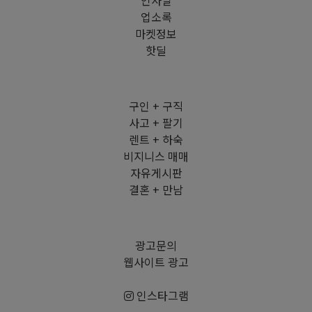
인사말
업소록
마켓정보
핫딜
구인 + 구직
사고 + 팔기
렌트 + 하숙
비지니스 매매
자유게시판
결혼 + 만남
광고문의
웹사이트 광고
인스타그램