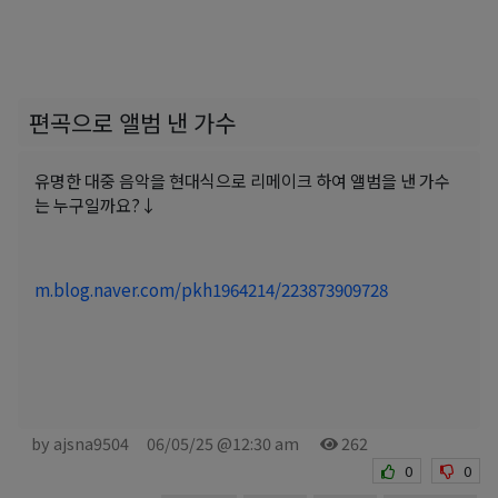
편곡으로 앨범 낸 가수
유명한 대중 음악을 현대식으로 리메이크 하여 앨범을 낸 가수
는 누구일까요?↓
m.blog.naver.com/pkh1964214/223873909728
by ajsna9504
06/05/25 @12:30 am
262
0
0