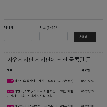
닉네임
암호 (6~12자)
댓글달기
자유게시판
게시판에 최신 등록된 글
제목
작성일
비즈니스 웹사이트 제작 프로모션 ($300부터~)
08/07/26
NEW
이민국, RFE 없이 바로 거절 가능… “처음 제출
08/07/26
NEW
이 마지막 기회” 시대가 시작됩니다.
미국입시 비전문가가 너무많습니다. (최근 실제
08/07/26
NEW