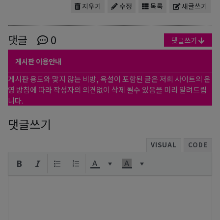
지우기
수정
목록
새글쓰기
댓글
0
댓글쓰기
게시판 이용안내
게시판 용도와 맞지 않는 비방, 욕설이 포함된 글은 저희 사이트의 운
영 방침에 따라 작성자의 의견없이 삭제 될수 있음을 미리 알려드립
니다.
댓글쓰기
VISUAL
CODE