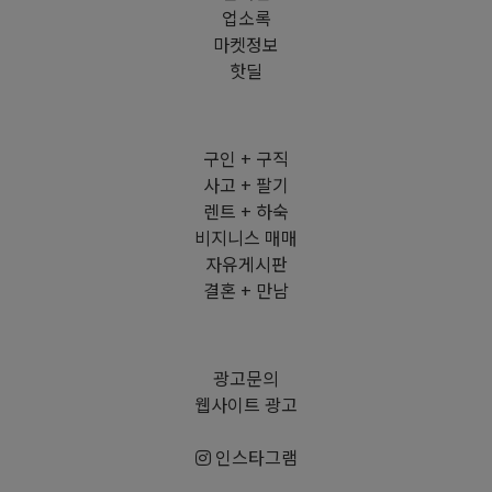
업소록
마켓정보
핫딜
구인 + 구직
사고 + 팔기
렌트 + 하숙
비지니스 매매
자유게시판
결혼 + 만남
광고문의
웹사이트 광고
인스타그램