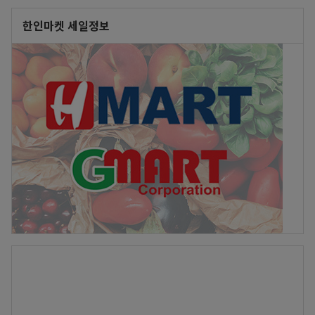
한인마켓 세일정보