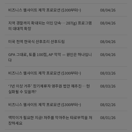
비즈니스 웹사이트 제작 프로모션 ($300부터~)
08/04/26
지역 경찰까지 확대되는 이민 단속… 287(g) 프로그램
08/04/26
의 대대적 확장
미국 전역 한국식 산후조리 산후드림
08/04/26
GPA 그대로, 토플 100점, AP 막막 — 원인은 하나입니
08/04/26
다
비즈니스 웹사이트 제작 프로모션 ($300부터~)
08/03/26
‘7년 이상 거주’ 장기체류자 영주권 법안 재추진… 현
08/03/26
실화될 수 있을까?
비즈니스 웹사이트 제작 프로모션 ($300부터~)
08/02/26
액막이가 필요한 지금! 저주를 막아주는 타로부적을 저
08/01/26
장하세요