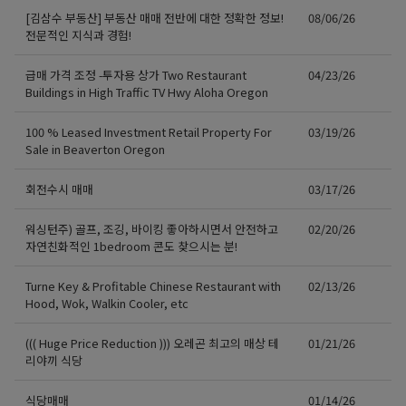
[김삼수 부동산] 부동산 매매 전반에 대한 정확한 정보!
08/06/26
전문적인 지식과 경험!
급매 가격 조정 -투자용 상가 Two Restaurant
04/23/26
Buildings in High Traffic TV Hwy Aloha Oregon
100 % Leased Investment Retail Property For
03/19/26
Sale in Beaverton Oregon
회전수시 매매
03/17/26
워싱턴주) 골프, 조깅, 바이킹 좋아하시면서 안전하고
02/20/26
자연친화적인 1bedroom 콘도 찾으시는 분!
Turne Key & Profitable Chinese Restaurant with
02/13/26
Hood, Wok, Walkin Cooler, etc
((( Huge Price Reduction ))) 오레곤 최고의 매상 테
01/21/26
리야끼 식당
식당매매
01/14/26