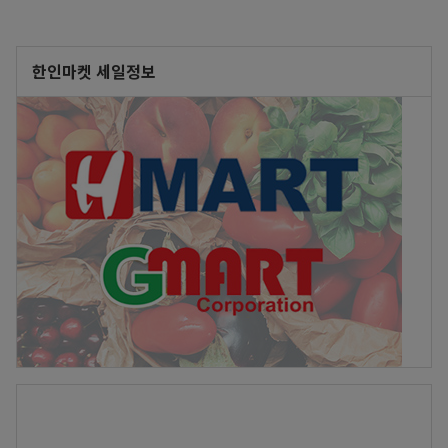
한인마켓 세일정보