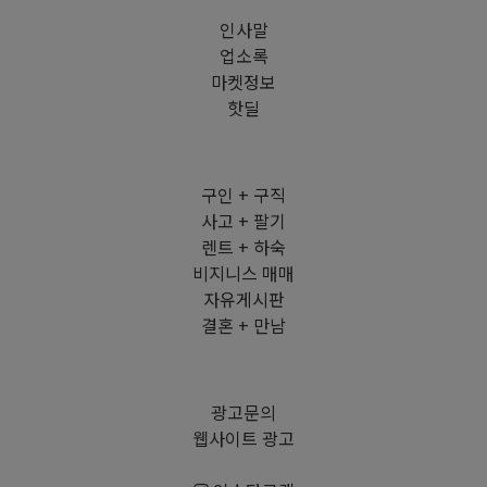
인사말
업소록
마켓정보
핫딜
구인 + 구직
사고 + 팔기
렌트 + 하숙
비지니스 매매
자유게시판
결혼 + 만남
광고문의
웹사이트 광고