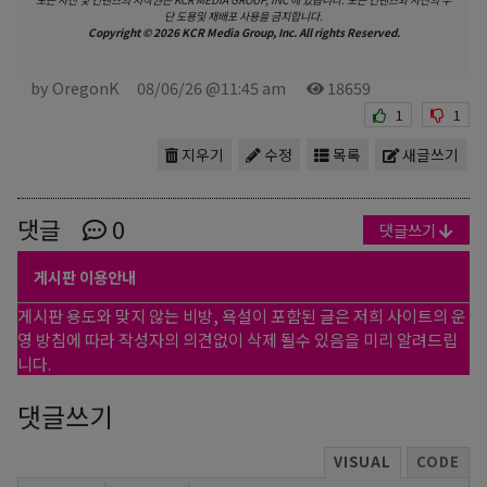
단 도용및 재배포 사용을 금지합니다.
Copyright © 2026 KCR Media Group, Inc. All rights Reserved.
by OregonK
08/06/26 @11:45 am
18659
1
1
지우기
수정
목록
새글쓰기
댓글
0
댓글쓰기
게시판 이용안내
게시판 용도와 맞지 않는 비방, 욕설이 포함된 글은 저희 사이트의 운
영 방침에 따라 작성자의 의견없이 삭제 될수 있음을 미리 알려드립
니다.
댓글쓰기
VISUAL
CODE