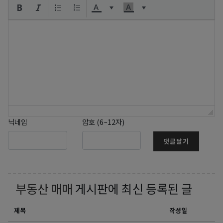
닉네임
암호 (6~12자)
댓글달기
부동산 매매
게시판에 최신 등록된 글
제목
작성일