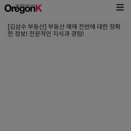
[김삼수 부동산] 부동산 매매 전반에 대한 정확
한 정보! 전문적인 지식과 경험!