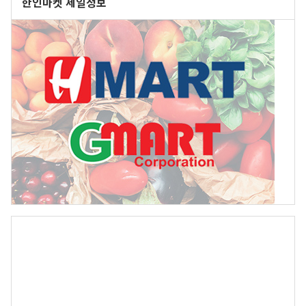
한인마켓 세일정보