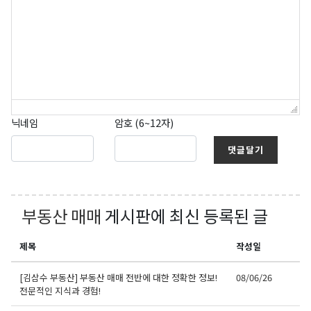
닉네임
암호 (6~12자)
댓글달기
부동산 매매
게시판에 최신 등록된 글
제목
작성일
[김삼수 부동산] 부동산 매매 전반에 대한 정확한 정보!
08/06/26
전문적인 지식과 경험!