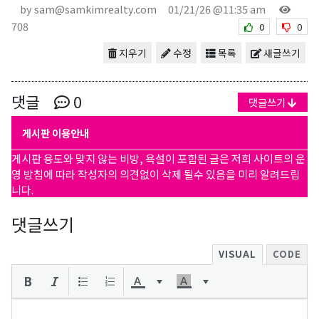
by sam@samkimrealty.com
01/21/26 @11:35 am
708
0
0
지우기
수정
목록
새글쓰기
댓글
0
댓글쓰기
게시판 이용안내
게시판 용도와 맞지 않는 비방, 욕설이 포함된 글은 저희 사이트의 운
영 방침에 따라 작성자의 의견없이 삭제 될수 있음을 미리 알려드립
니다.
댓글쓰기
VISUAL
CODE