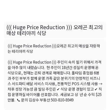
((( Huge Price Reduction ))) 오레곤 최고의
매상 테리야끼 식당
((( Huge Price Reduction )))오레곤 최고의 매상을 자랑하
는 테리야끼 식당
((( Huge Price Reduction ))) 주인이 속히 팔기 위해서 가격
을 아주 많이 내렸습니다. 현 주인이 18년간 성실히 운영해 온
식당으로, 현재는 은퇴 관계로 매매합니다. 풀타임 종업원 6명
과 주인 부부가 함께 운영 가족 같은 분위기의 안정적인 비즈니
스 서드파티 배달 서비스 미사용, 전통적인 POS 시스템 사용 →
차후 성장 가능성 큼 빌딩 주인은 ✔ 식당 운영 경험이 있고 ✔ 직
접 운영하실 바이어를 선호합니다. 세금보고 상 년 순 수익 $25
만불. 📞 문의 김삼수 부동산 503-810-8949