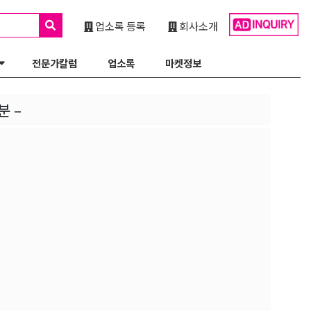
업소록 등록
회사소개
전문가칼럼
업소록
마켓정보
분 –