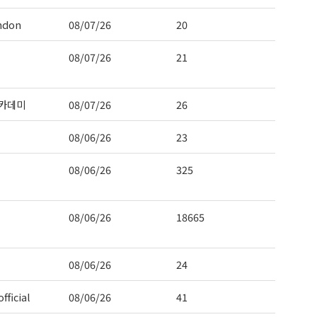
ndon
08/07/26
20
08/07/26
21
 Hwy 99
카데미
08/07/26
26
s at any time
t Contact.
08/06/26
23
08/06/26
325
08/06/26
18665
08/06/26
24
fficial
08/06/26
41