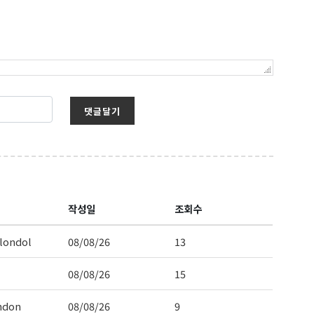
댓글달기
보를 받아
작성일
조회수
londol
08/08/26
13
08/08/26
15
ndon
08/08/26
9