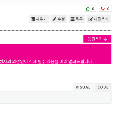
0
0
지우기
수정
목록
새글쓰기
댓글쓰기
작성자의 의견없이 삭제 될수 있음을 미리 알려드립니다.
VISUAL
CODE