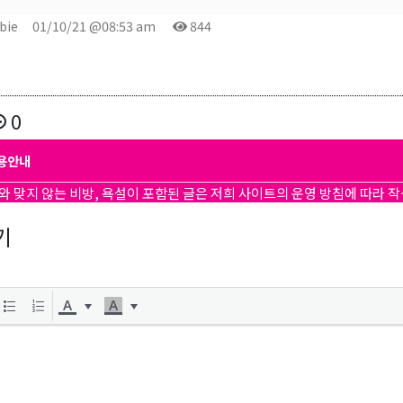
bie
01/10/21 @08:53 am
844
0
용안내
와 맞지 않는 비방, 욕설이 포함된 글은 저희 사이트의 운영 방침에 따라 
기