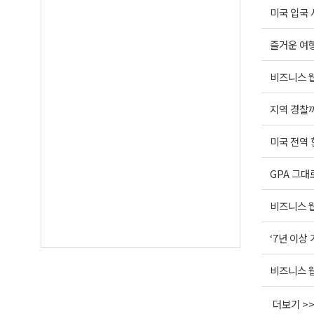
미국 입국 
즐거운 여행(
비즈니스 웹
지역 경찰까
미국 전역
GPA 그대
비즈니스 웹
‘7년 이상
비즈니스 웹
더보기 >