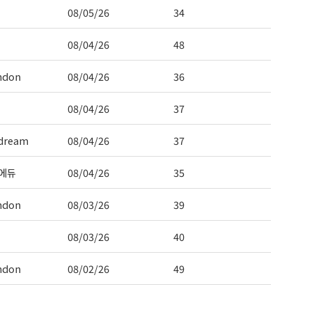
08/05/26
34
08/04/26
48
ndon
08/04/26
36
08/04/26
37
dream
08/04/26
37
에듀
08/04/26
35
ndon
08/03/26
39
08/03/26
40
ndon
08/02/26
49