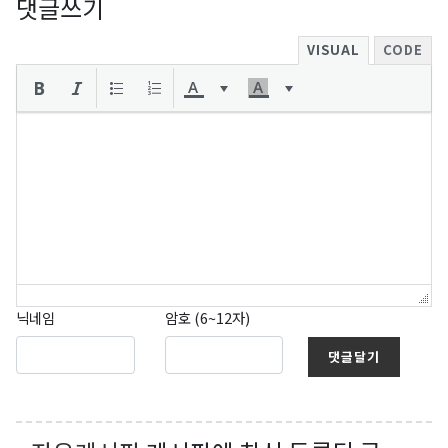
댓글쓰기
VISUAL
CODE
닉네임
암호 (6~12자)
댓글달기