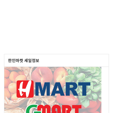
한인마켓 세일정보