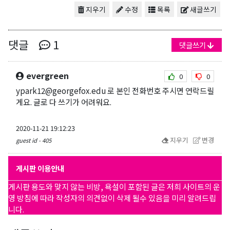
지우기
수정
목록
새글쓰기
댓글
1
댓글쓰기
evergreen
0
0
ypark12@georgefox.edu 로 본인 전화번호 주시면 연락드릴
게요. 글로 다 쓰기가 어려워요.
2020-11-21 19:12:23
지우기
변경
guest id - 405
게시판 이용안내
게시판 용도와 맞지 않는 비방, 욕설이 포함된 글은 저희 사이트의 운
영 방침에 따라 작성자의 의견없이 삭제 될수 있음을 미리 알려드립
니다.