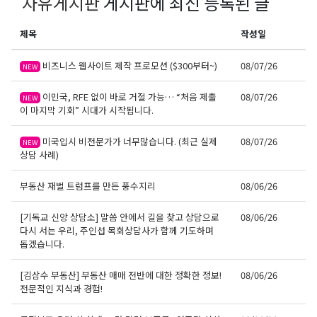
자유게시판
게시판에 최신 등록된 글
제목
작성일
비즈니스 웹사이트 제작 프로모션 ($300부터~)
08/07/26
NEW
이민국, RFE 없이 바로 거절 가능… “처음 제출
08/07/26
NEW
이 마지막 기회” 시대가 시작됩니다.
미국입시 비전문가가 너무많습니다. (최근 실제
08/07/26
NEW
상담 사례)
부동산 재벌 트럼프를 만든 풍수지리
08/06/26
[기독교 신앙 상담소] 말씀 안에서 길을 찾고 상담으로
08/06/26
다시 서는 우리, 주인섭 목회상담사가 함께 기도하며
돕겠습니다.
[김삼수 부동산] 부동산 매매 전반에 대한 정확한 정보!
08/06/26
전문적인 지식과 경험!