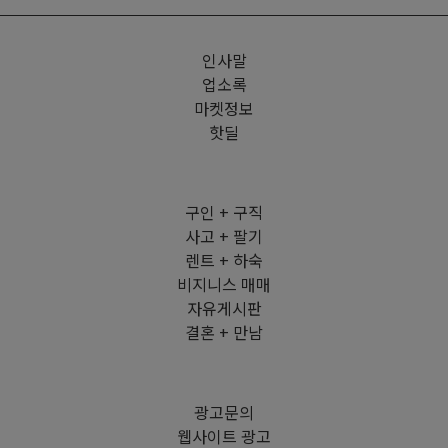
인사말
업소록
마켓정보
핫딜
구인 + 구직
사고 + 팔기
렌트 + 하숙
비지니스 매매
자유게시판
결혼 + 만남
광고문의
웹사이트 광고