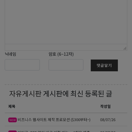
닉네임
암호 (6~12자)
댓글달기
자유게시판
게시판에 최신 등록된 글
제목
작성일
비즈니스 웹사이트 제작 프로모션 ($300부터~)
08/07/26
NEW