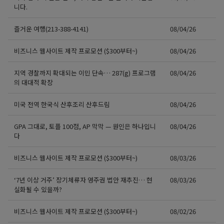
니다.
즐거운 여행(213-388-4141)
08/04/26
비즈니스 웹사이트 제작 프로모션 ($300부터~)
08/04/26
지역 경찰까지 확대되는 이민 단속… 287(g) 프로그램
08/04/26
의 대대적 확장
미국 전역 한국식 산후조리 산후드림
08/04/26
GPA 그대로, 토플 100점, AP 막막 — 원인은 하나입니
08/04/26
다
비즈니스 웹사이트 제작 프로모션 ($300부터~)
08/03/26
‘7년 이상 거주’ 장기체류자 영주권 법안 재추진… 현
08/03/26
실화될 수 있을까?
비즈니스 웹사이트 제작 프로모션 ($300부터~)
08/02/26