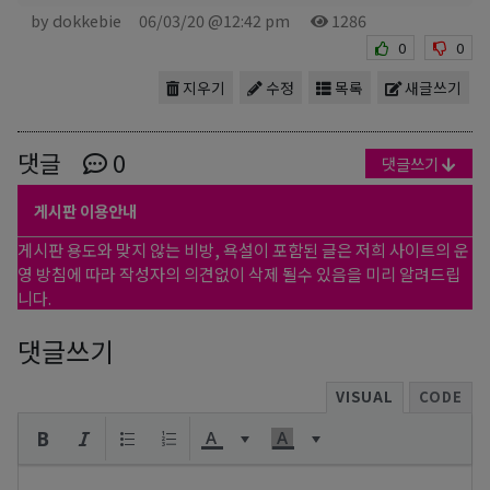
by dokkebie
06/03/20 @12:42 pm
1286
0
0
지우기
수정
목록
새글쓰기
댓글
0
댓글쓰기
게시판 이용안내
게시판 용도와 맞지 않는 비방, 욕설이 포함된 글은 저희 사이트의 운
영 방침에 따라 작성자의 의견없이 삭제 될수 있음을 미리 알려드립
니다.
댓글쓰기
VISUAL
CODE