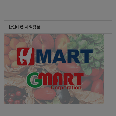
한인마켓 세일정보