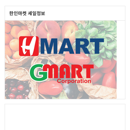
한인마켓 세일정보