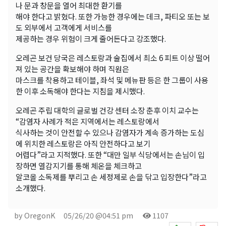
나 문과 창문을 열어 최대한 환기를
해야 한다고 밝혔다. 또한 가능한 경우에는 데크, 파티오 또는 보
도 외부에서 고객에게 서비스를
제공하는 경우 위험이 크게 줄어든다고 강조했다.
오레곤 보건 당국은 레스토랑과 술집에서 최소 6 피트 이상 떨어
져 있는 공간을 확보해야 하며 직원은
마스크를 착용하고 테이블, 좌석 및 메뉴판 등은 한 그룹이 사용
한 이후 소독해야 한다는 지침을 제시했다.
오레곤 주립 대학의 글로벌 건강 센터 소장 춘후 이치 교수는
“감염자 사례가 적은 지역에서는 레스토랑에서
식사하는 것이 안전할 수 있으나 감염자가 계속 증가하는 도심
에 위치한 레스토랑은 아직 안전하다고 보기
어렵다”라고 지적했다. 또한 “대만 일부 식당에서는 손님이 입
장하면 열감지기를 통해 체온을 체크하고
알코올 소독제를 뿌리고 손 세정제로 손을 닦고 입장한다”라고
소개했다.
by OregonK
05/26/20 @04:51 pm
1107