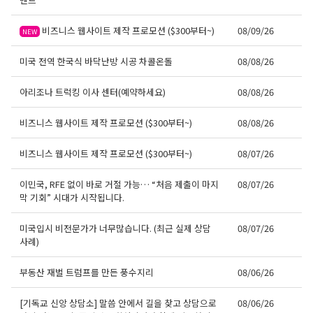
비즈니스 웹사이트 제작 프로모션 ($300부터~)
08/09/26
NEW
미국 전역 한국식 바닥난방 시공 차콜온돌
08/08/26
아리조나 트럭킹 이사 센터(예약하세요)
08/08/26
비즈니스 웹사이트 제작 프로모션 ($300부터~)
08/08/26
비즈니스 웹사이트 제작 프로모션 ($300부터~)
08/07/26
이민국, RFE 없이 바로 거절 가능… “처음 제출이 마지
08/07/26
막 기회” 시대가 시작됩니다.
미국입시 비전문가가 너무많습니다. (최근 실제 상담
08/07/26
사례)
부동산 재벌 트럼프를 만든 풍수지리
08/06/26
[기독교 신앙 상담소] 말씀 안에서 길을 찾고 상담으로
08/06/26