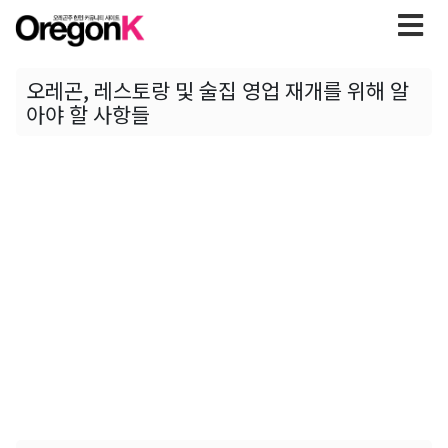
오레곤, 레스토랑 및 술집 영업 재개를 위해 알
아야 할 사항들