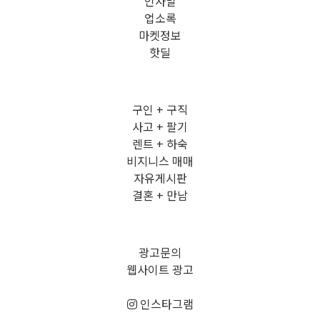
인사말
업소록
마켓정보
핫딜
구인 + 구직
사고 + 팔기
렌트 + 하숙
비지니스 매매
자유게시판
결혼 + 만남
광고문의
웹사이트 광고
인스타그램