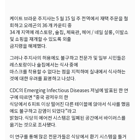
케이트 브라운 주지사는 5 월 15 일 주 전역에서 재택 주문을 철
회하고 오레곤의 36 개 카운티 중
34 개 지역에 레스토랑, 술집, 체육관, 헤어 / 네일 살롱, 이발소
및 쇼핑을 재개할 수 있도록 외출
금지령을 해제했다.
그러나 주지사의 허용에도 불구하고 전문가 및 일부 시민들은
레스토랑이나 술집에서는 식사 중에
마스크를 착용할 수 없다는 점을 지적하며 실내에서 식사하는
것에 대한 우려를 표명하고 나섰다.
CDC의 Emerging Infectious Diseases 저널에 발표된 한 연
구에 따르면 “중국 광저우의 한
식당에서 6 피트 이상 떨어진 다른 테이블에 앉아서 식사를 했음
에도 불구하고 감염이 되었다”라고
밝혔다. 식당의 에어컨 시스템은 밀폐된 공간에서 바이러스를
옮기는 것으로 조사됐다.
이 연구를 통해 많은 전문가들은 식당에서 환기 시스템을 틀거