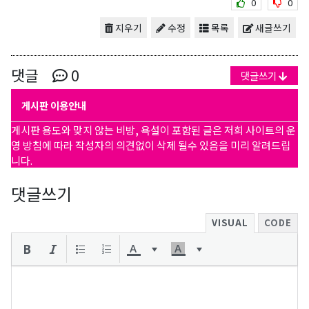
0
0
지우기
수정
목록
새글쓰기
댓글
0
댓글쓰기
게시판 이용안내
게시판 용도와 맞지 않는 비방, 욕설이 포함된 글은 저희 사이트의 운
영 방침에 따라 작성자의 의견없이 삭제 될수 있음을 미리 알려드립
니다.
댓글쓰기
VISUAL
CODE