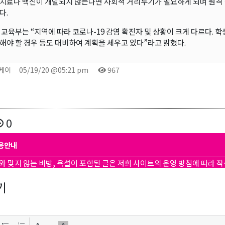
치료나 백신이 개발되지 않는다면 사회적 거리두기가 필요하게 되며 원격 
다.
 교육부는 “지역에 따라 코로나-19 감염 확진자 및 상황이 크게 다르다. 
해야 할 경우 등도 대비하여 계획을 세우고 있다”라고 밝혔다.
곤케이
05/19/20 @05:21 pm
967
0
용안내
와 맞지 않는 비방, 욕설이 포함된 글은 저희 사이트의 운영 방침에 따라 
기