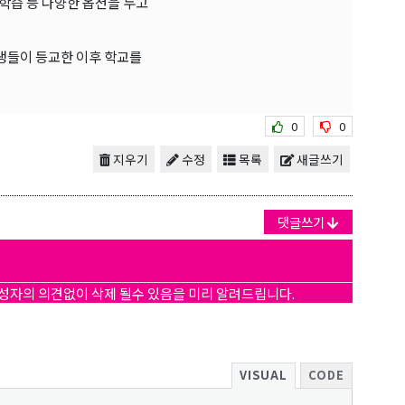
학습 등 다양한 옵션을 두고
학생들이 등교한 이후 학교를
0
0
지우기
수정
목록
새글쓰기
댓글쓰기
작성자의 의견없이 삭제 될수 있음을 미리 알려드립니다.
VISUAL
CODE