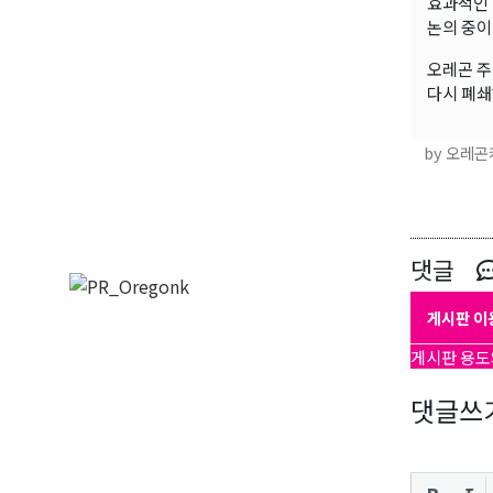
효과적인 
논의 중이
오레곤 주
다시 폐쇄
by 오레
댓글
게시판 이
게시판 용도
댓글쓰