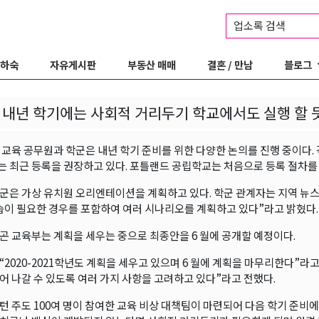
업소록 검색
 하숙
자유게시판
부동산 매매
결혼 / 만남
블로그
 내년 학기에는 사회적 거리두기 학교에서도 실행 할 
 교육 공무원과 학군은 내년 학기 준비를 위한 다양한 논의를 진행 중이다.
 최근 등록을 권장하고 있다. 포틀랜드 공립학교는 처음으로 등록 절차를
군은 가상 유치원 오리엔테이션을 계획하고 있다. 학군 관계자는 지역 뉴스
습이 필요한 경우를 포함하여 여러 시나리오를 계획하고 있다”라고 밝혔다.
곤 교육부는 계획을 세우는 중으로 최종안을 6 월에 공개할 예정이다.
“2020-2021학년도 계획을 세우고 있으며 6 월에 계획을 마무리한다”라
어 나갈 수 있도록 여러 가지 사항을 고려하고 있다”라고 전했다.
턴 주도 100여 명이 참여한 교육 비상 대책팀이 마련되어 다음 학기 준비에