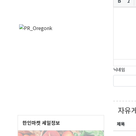
닉네임
자유
한인마켓 세일정보
제목