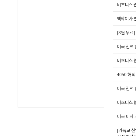
비즈니스 웹
액막이가 
[8월 무료
미국 전역
비즈니스 웹
4050 해
미국 전역
비즈니스 웹
미국 비자
[기독교 신