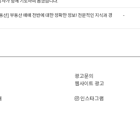
담사가 함께 기도하며 돕겠습니다.
동산] 부동산 매매 전반에 대한 정확한 정보! 전문적인 지식과 경
-
>
광고문의
웹사이트 광고
매
인스타그램