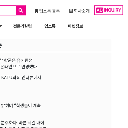
업소록 등록
회사소개
전문가칼럼
업소록
마켓정보
듯
 각 학군은 유치원생
 온라인으로 변경했다.
 KATU와의 인터뷰에서
고 밝히며 “학생들이 계속
 분주하다. 빠른 시일 내에