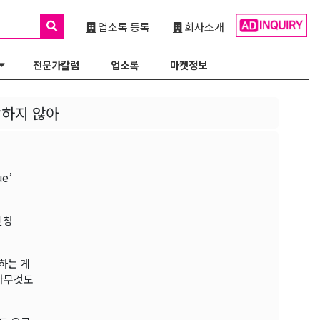
업소록 등록
회사소개
전문가칼럼
업소록
마켓정보
활하지 않아
e’
신청
하는 게
 아무것도