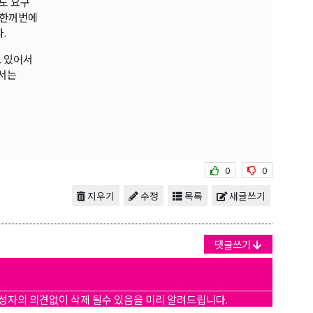
도 요구
만 한꺼번에
.
고 있어서
에서는
0
0
지우기
수정
목록
새글쓰기
댓글쓰기
작성자의 의견없이 삭제 될수 있음을 미리 알려드립니다.