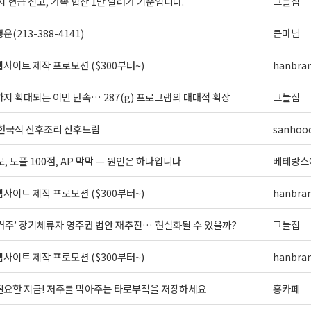
시 현금 신고, 가족 합산 1만 달러가 기준입니다.
그늘집
(213-388-4141)
큰마님
사이트 제작 프로모션 ($300부터~)
hanbra
지 확대되는 이민 단속… 287(g) 프로그램의 대대적 확장
그늘집
 한국식 산후조리 산후드림
sanhoo
로, 토플 100점, AP 막막 — 원인은 하나입니다
베테랑스
사이트 제작 프로모션 ($300부터~)
hanbra
 거주’ 장기체류자 영주권 법안 재추진… 현실화될 수 있을까?
그늘집
사이트 제작 프로모션 ($300부터~)
hanbra
필요한 지금! 저주를 막아주는 타로부적을 저장하세요
홍카페