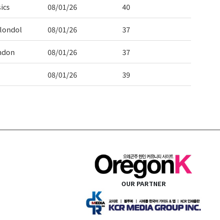
ics
08/01/26
40
londol
08/01/26
37
ndon
08/01/26
37
08/01/26
39
OUR PARTNER