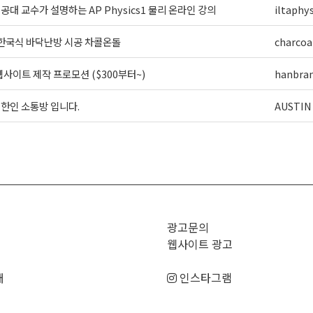
] 공대 교수가 설명하는 AP Physics1 물리 온라인 강의
iltaphys
 한국식 바닥난방 시공 차콜온돌
charcoa
사이트 제작 프로모션 ($300부터~)
hanbra
외 한인 소통방 입니다.
AUSTIN
>
광고문의
웹사이트 광고
매
인스타그램