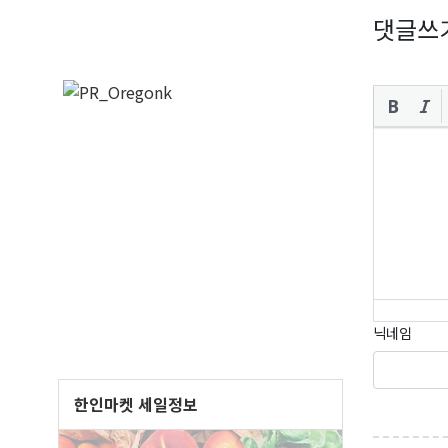
댓글쓰
오레
매주 오
닉네임
보실수 
Email
한인마켓 세일정보