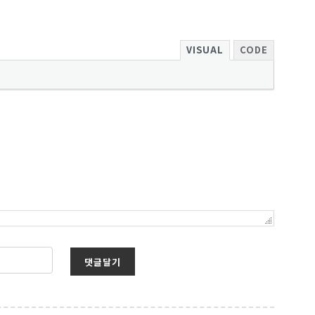
VISUAL
CODE
보를 받아
댓글달기