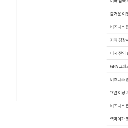
미국 입국 
즐거운 여행운
비즈니스 웹
지역 경찰까
미국 전역
GPA 그대
비즈니스 웹
‘7년 이상
비즈니스 웹
액막이가 