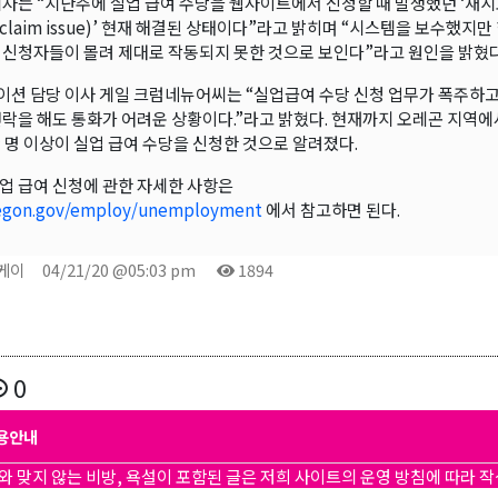
계자는 “지난주에 실업 급여 수당을 웹사이트에서 신청할 때 발생했던 ‘재시
rt claim issue)’ 현재 해결된 상태이다”라고 밝히며 “시스템을 보수했지
 신청자들이 몰려 제대로 작동되지 못한 것으로 보인다”라고 원인을 밝혔다
션 담당 이사 게일 크럼네뉴어씨는 “실업급여 수당 신청 업무가 폭주하
연락을 해도 통화가 어려운 상황이다.”라고 밝혔다. 현재까지 오레곤 지역
만 명 이상이 실업 급여 수당을 신청한 것으로 알려졌다.
업 급여 신청에 관한 자세한 사항은
egon.gov/employ/unemployment
에서 참고하면 된다.
곤케이
04/21/20 @05:03 pm
1894
0
용안내
와 맞지 않는 비방, 욕설이 포함된 글은 저희 사이트의 운영 방침에 따라 