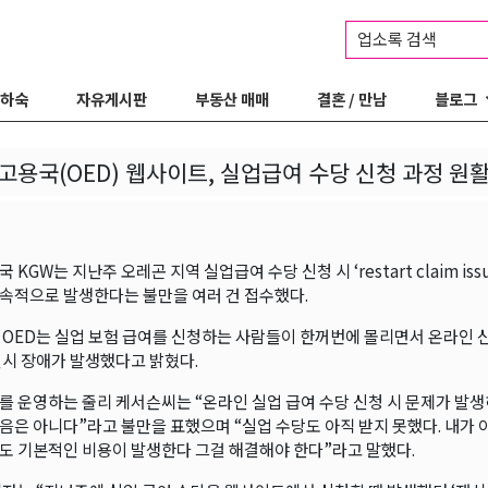
업소록 검색
 하숙
자유게시판
부동산 매매
결혼 / 만남
블로그
고용국(OED) 웹사이트, 실업급여 수당 신청 과정 원
 KGW는 지난주 오레곤 지역 실업급여 수당 신청 시 ‘restart claim issu
속적으로 발생한다는 불만을 여러 건 접수했다.
 OED는 실업 보험 급여를 신청하는 사람들이 한꺼번에 몰리면서 온라인 
일시 장애가 발생했다고 밝혔다.
를 운영하는 줄리 케서슨씨는 “온라인 실업 급여 수당 신청 시 문제가 발생
음은 아니다”라고 불만을 표했으며 “실업 수당도 아직 받지 못했다. 내가
도 기본적인 비용이 발생한다 그걸 해결해야 한다”라고 말했다.