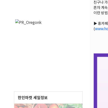
친구나 가
혼자 계속
이런 방법
▶ 홍카페
(
www.ho
한인마켓 세일정보