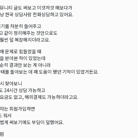
뮤니티 글도 써보고 이것저것 해보다가
냥 한국 상담사랑 전화상담하고 있어요.
얘기를 차분히 들어주고
고 같이 정리해주는 것만으로도
훨씬 덜 복잡해지더라고요.
애 문제로 힘들었을 때
을 받아본 적이 있었는데
순히 결과만 보는 게 아니라
상태를 돌아보는 데 꽤 도움이 됐던 기억이 있었거든요.
시 찾아보니
 24시간 상담 가능하고
요금도 없고, 해외결제도 가능하더라고요.
주자는 회원가입하면
도 줘서
볍게 써보기에도 부담이 덜했어요.
처럼