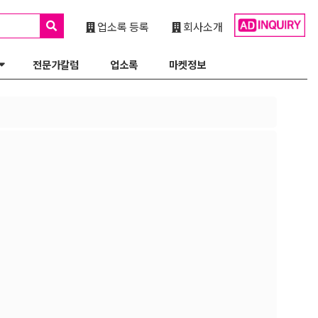
업소록 등록
회사소개
전문가칼럼
업소록
마켓정보