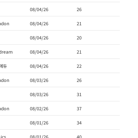
08/04/26
26
ndon
08/04/26
21
08/04/26
20
dream
08/04/26
21
에듀
08/04/26
22
ndon
08/03/26
26
08/03/26
31
ndon
08/02/26
37
08/01/26
34
ics
08/01/26
40