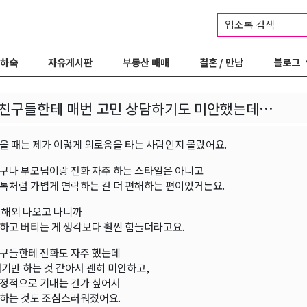
업소록 검색
 하숙
자유게시판
부동산 매매
결혼 / 만남
블로그
 친구들한테 매번 고민 상담하기도 미안했는데…
을 때는 제가 이렇게 외로움을 타는 사람인지 몰랐어요.
구나 부모님이랑 전화 자주 하는 스타일은 아니고
톡처럼 가볍게 연락하는 걸 더 편해하는 편이었거든요.
 해외 나오고 나니까
하고 버티는 게 생각보다 훨씬 힘들더라고요.
구들한테 전화도 자주 했는데
얘기만 하는 것 같아서 괜히 미안하고,
정적으로 기대는 건가 싶어서
하는 것도 조심스러워졌어요.