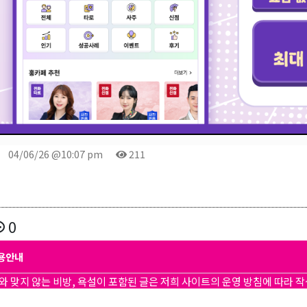
04/06/26 @10:07 pm
211
0
용안내
와 맞지 않는 비방, 욕설이 포함된 글은 저희 사이트의 운영 방침에 따라 