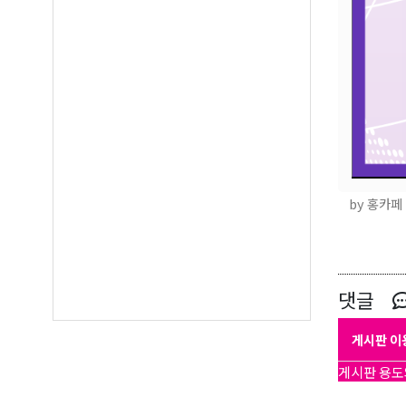
by 홍카페
댓글
게시판 이
게시판 용도