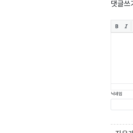
댓글쓰
닉네임