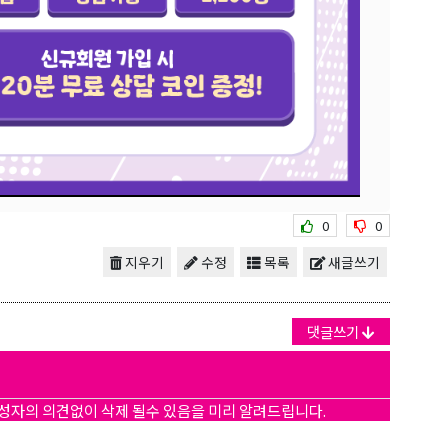
0
0
지우기
수정
목록
새글쓰기
댓글쓰기
작성자의 의견없이 삭제 될수 있음을 미리 알려드립니다.