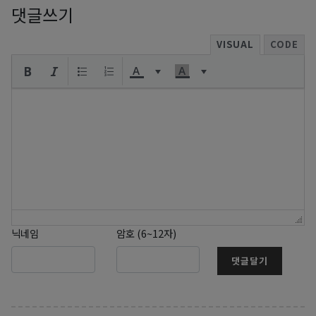
댓글쓰기
VISUAL
CODE
닉네임
암호 (6~12자)
댓글달기