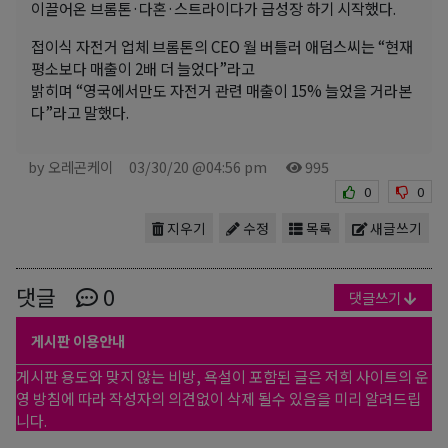
이끌어온 브롬톤·다혼·스트라이다가 급성장 하기 시작했다.
접이식 자전거 업체 브롬톤의 CEO 월 버틀러 애덤스씨는 “현재
평소보다 매출이 2배 더 늘었다”라고
밝히며 “영국에서만도 자전거 관련 매출이 15% 늘었을 거라본
다”라고 말했다.
by 오레곤케이
03/30/20 @04:56 pm
995
0
0
지우기
수정
목록
새글쓰기
댓글
0
댓글쓰기
게시판 이용안내
게시판 용도와 맞지 않는 비방, 욕설이 포함된 글은 저희 사이트의 운
영 방침에 따라 작성자의 의견없이 삭제 될수 있음을 미리 알려드립
니다.