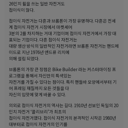
26인치 휠을 쓰는 일반 자전거도
접이식이 많다.
접이식 자전거는 다혼과 브롬톤이 가장 유명하다. 다혼은 전세
계 접이식 자전거 시장에서 마켓셰어
3분의 2를 차지하는 거대 기업이며 접이식 자전거에서 가장 대
표되는 기업이다. 다혼 접이식 자전거는
대량 생산 방식의 일반적인 자전거라면 브롬톤 자전거는 핸드메
이드로 지난 1976년 앤드류 리치에
의해 설립 되었다.
브롬톤의 가장 큰 장점은 Bike Builder 라는 커스터마이징 프
로그램을 통해서 자신만의 특색있는
자전거를 가질 수 있다는 점이다. 특히 핸들바 모양에서부터 기
어 프레임 재질까지 모든 것들을 다
자신의 입맛에 맞게 바꿀 수 있다.
의외로 접이식 자전거의 역사는 길다. 1910년 선보인 독일의 20
인치 자전거 ‘콜리브리’가 최초의
접이식 자전거였다. 접이식 자전거의 본격적인 시작은 1980년
대부터로 접이식 자전거의 인기를