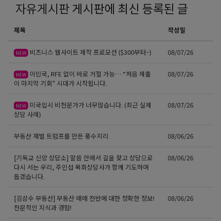
자유게시판
게시판에 최신 등록된 글
제목
작성일
비즈니스 웹사이트 제작 프로모션 ($300부터~)
08/07/26
NEW
이민국, RFE 없이 바로 거절 가능… “처음 제출
08/07/26
NEW
이 마지막 기회” 시대가 시작됩니다.
미국입시 비전문가가 너무많습니다. (최근 실제
08/07/26
NEW
상담 사례)
부동산 재벌 트럼프를 만든 풍수지리
08/06/26
[기독교 신앙 상담소] 말씀 안에서 길을 찾고 상담으로
08/06/26
다시 서는 우리, 주인섭 목회상담사가 함께 기도하며
돕겠습니다.
[김삼수 부동산] 부동산 매매 전반에 대한 정확한 정보!
08/06/26
전문적인 지식과 경험!