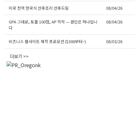
미국 전역 한국식 산후조리 산후드림
08/04/26
GPA 그대로, 토플 100점, AP 막막 — 원인은 하나입니
08/04/26
다
비즈니스 웹사이트 제작 프로모션 ($300부터~)
08/03/26
더보기 >>