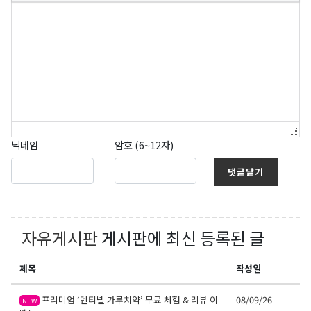
닉네임
암호 (6~12자)
댓글달기
자유게시판
게시판에 최신 등록된 글
제목
작성일
프리미엄 ‘덴티넬 가루치약’ 무료 체험 & 리뷰 이
08/09/26
NEW