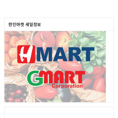
한인마켓 세일정보