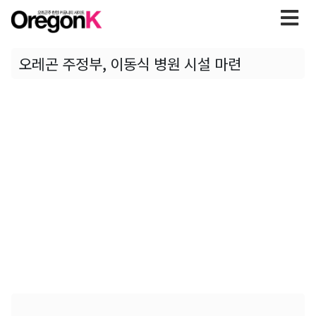
오레곤 주정부, 이동식 병원 시설 마련