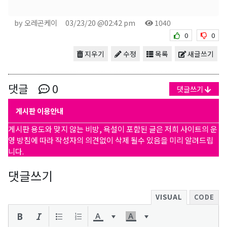
by 오레곤케이
03/23/20 @02:42 pm
1040
0
0
지우기
수정
목록
새글쓰기
댓글
0
댓글쓰기
게시판 이용안내
게시판 용도와 맞지 않는 비방, 욕설이 포함된 글은 저희 사이트의 운
영 방침에 따라 작성자의 의견없이 삭제 될수 있음을 미리 알려드립
니다.
댓글쓰기
VISUAL
CODE