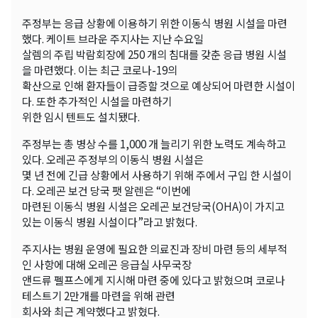
주정부는 응급 상황에 이용하기 위한 이동식 병원 시설을 마련
했다. 케이트 브라운 주지사는 지난 수요일
살렘의 주립 박람회장에 250 개의 침대를 갖춘 응급 병원 시설
을 마련했다. 이는 최근 코로나-19의
확산으로 인해 환자들이 급증할 것으로 예상되어 마련한 시설이
다. 또한 추가적인 시설을 마련하기
위한 임시 텐트도 설치됐다.
주정부는 총 병상 수를 1,000 개 늘리기 위한 노력도 계속하고
있다. 오레곤 주정부의 이동식 병원 시설은
몇 년 전에 긴급 상황에서 사용하기 위해 주에서 구입 한 시설이
다. 오레곤 보건 당국 팻 알렌은 “이번에
마련된 이동식 병원 시설은 오레곤 보건당국(OHA)이 가지고
있는 이동식 병원 시설이다”라고 밝혔다.
주지사는 병원 운영에 필요한 의료진과 장비 마련 등의 세부적
인 사항에 대해 오레곤 응급실 사무국장
앤드류 펠프스에게 지시해 마련 중에 있다고 밝혔으며 코로나
테스트기 2만개를 마련을 위해 관련
회사와 최근 계약했다고 밝혔다.