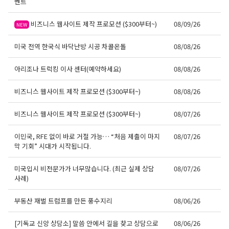
벤트
비즈니스 웹사이트 제작 프로모션 ($300부터~)
08/09/26
NEW
미국 전역 한국식 바닥난방 시공 차콜온돌
08/08/26
아리조나 트럭킹 이사 센터(예약하세요)
08/08/26
비즈니스 웹사이트 제작 프로모션 ($300부터~)
08/08/26
비즈니스 웹사이트 제작 프로모션 ($300부터~)
08/07/26
이민국, RFE 없이 바로 거절 가능… “처음 제출이 마지
08/07/26
막 기회” 시대가 시작됩니다.
미국입시 비전문가가 너무많습니다. (최근 실제 상담
08/07/26
사례)
부동산 재벌 트럼프를 만든 풍수지리
08/06/26
[기독교 신앙 상담소] 말씀 안에서 길을 찾고 상담으로
08/06/26