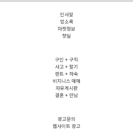
인사말
업소록
마켓정보
핫딜
구인 + 구직
사고 + 팔기
렌트 + 하숙
비지니스 매매
자유게시판
결혼 + 만남
광고문의
웹사이트 광고