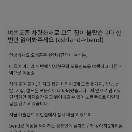
여행도중 차량화재로 모든 짐이 불탔습니다 한
번만 읽어봐주세요 (ashland->bend)
안녕하세요 오래곤주 한인커뮤티니 여러분,
다름이 아니라 이번에 남자친구와 포틀랜드를 여행하고 다른 지
역으로 이동중
차에 불이 붙어, 가지고 왔던 캐리어 2개 모든 옷가지, 가방, 신
발, 지갑, 핸드폰 모든것이 다 타버렸습니다. . 제 앞으로 안고있
던 백팩만 화재순간 들고 뛰어내릴 수 있어 노트북으로 이렇게
글을 남기고 있습니다.
지금 애슐랜드 지인집에서 잠시 머물고 있으며
bend로 이동을 해야하는 상황인데 남자친구가 강아지 2마리를
소유하고 있어