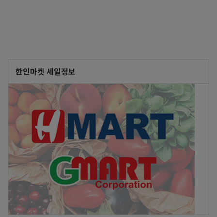
한인마켓 세일정보