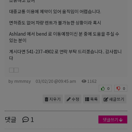
대중교통 이용에 제약이 있어 움직임이 어렵습니다.
면허증도 없어 차량 렌트가 불가능한 상황이라 혹시
Ashland 에서 bend 로 이동예정이신 분 중에 도움을 주실 수
있는 분이
계시다면 541-237-4902 로 연락 부탁 드리겠습니다.. 감사합니
다
by mmmsy
03/02/20 @09:45 am
1162
0
0
지우기
수정
목록
새글쓰기
댓글
1
댓글쓰기