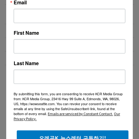
Email
[8월 무료] 공대 교수가 설명하는 AP Physics1 물리
08/01/26
온라인 강의
미국 전역 한국식 바닥난방 시공 차콜온돌
08/01/26
First Name
비즈니스 웹사이트 제작 프로모션 ($300부터~)
08/01/26
4050 해외 한인 소통방 입니다.
08/01/26
Last Name
더보기 >>
By submitting this form, you are consenting to receive KCR Media Group
from: KCR Media Group, 23416 Hwy 99 Suite A, Edmonds, WA, 98026,
US, https://wowseattle.com. You can revoke your consent to receive
emails at any time by using the SafeUnsubscribe® link, found at the
bottom of every email.
Emails are serviced by Constant Contact.
Our
Privacy Policy.
오레곤K 뉴스레터 구독하기!