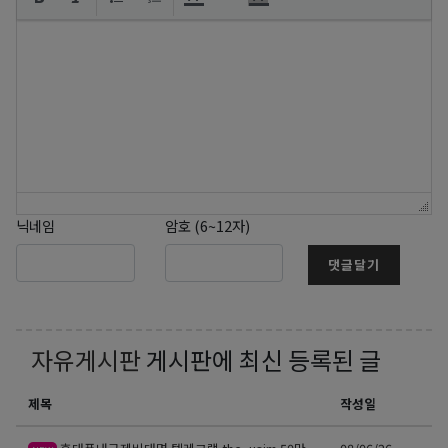
닉네임
암호 (6~12자)
댓글달기
자유게시판
게시판에 최신 등록된 글
제목
작성일