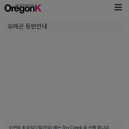
오레곤 등반안내
이번주 토요일(1월25일) 에는 Dry Creek 을 산행 합니다.