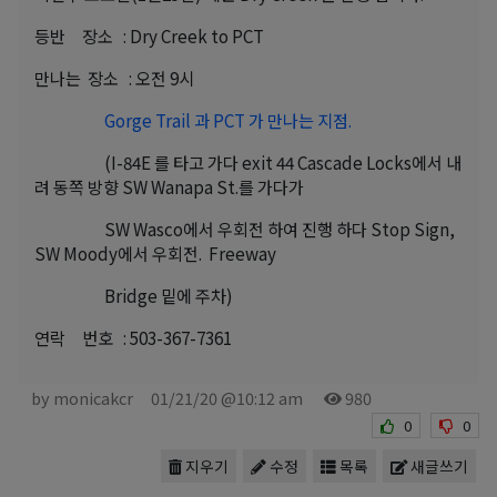
등반 장소 : Dry Creek to PCT
만나는 장소 : 오전 9시
Gorge Trail 과 PCT 가 만나는 지점.
(I-84E 를 타고 가다 exit 44 Cascade Locks에서 내
려 동쪽 방향 SW Wanapa St.를 가다가
SW Wasco에서 우회전 하여 진행 하다 Stop Sign,
SW Moody에서 우회전. Freeway
Bridge 밑에 주차)
연락 번호 : 503-367-7361
by monicakcr
01/21/20 @10:12 am
980
0
0
지우기
수정
목록
새글쓰기