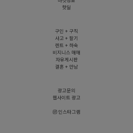
마켓정보
핫딜
구인 + 구직
사고 + 팔기
렌트 + 하숙
비지니스 매매
자유게시판
결혼 + 만남
광고문의
웹사이트 광고
인스타그램