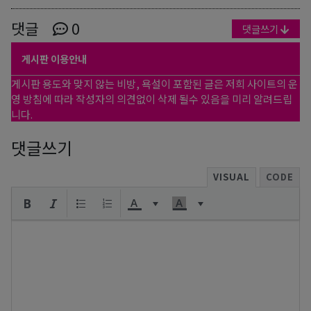
댓글
0
댓글쓰기
게시판 이용안내
게시판 용도와 맞지 않는 비방, 욕설이 포함된 글은 저희 사이트의 운
영 방침에 따라 작성자의 의견없이 삭제 될수 있음을 미리 알려드립
니다.
댓글쓰기
VISUAL
CODE