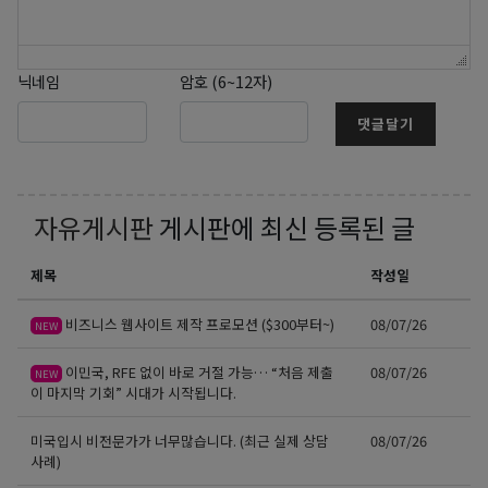
닉네임
암호 (6~12자)
댓글달기
자유게시판
게시판에 최신 등록된 글
제목
작성일
비즈니스 웹사이트 제작 프로모션 ($300부터~)
08/07/26
NEW
이민국, RFE 없이 바로 거절 가능… “처음 제출
08/07/26
NEW
이 마지막 기회” 시대가 시작됩니다.
미국입시 비전문가가 너무많습니다. (최근 실제 상담
08/07/26
사례)