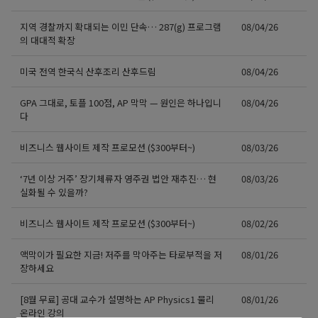
지역 경찰까지 확대되는 이민 단속… 287(g) 프로그램
08/04/26
의 대대적 확장
미국 전역 한국식 산후조리 산후드림
08/04/26
GPA 그대로, 토플 100점, AP 막막 — 원인은 하나입니
08/04/26
다
비즈니스 웹사이트 제작 프로모션 ($300부터~)
08/03/26
‘7년 이상 거주’ 장기체류자 영주권 법안 재추진… 현
08/03/26
실화될 수 있을까?
비즈니스 웹사이트 제작 프로모션 ($300부터~)
08/02/26
액막이가 필요한 지금! 저주를 막아주는 타로부적을 저
08/01/26
장하세요
[8월 무료] 공대 교수가 설명하는 AP Physics1 물리
08/01/26
온라인 강의