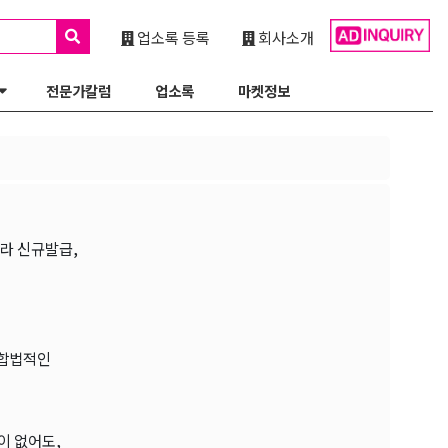
업소록 등록
회사소개
전문가칼럼
업소록
마켓정보
따라 신규발급,
 합법적인
이 없어도,