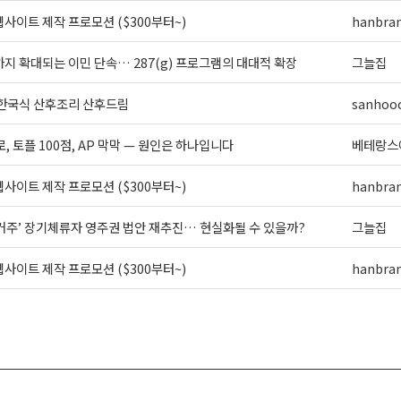
사이트 제작 프로모션 ($300부터~)
hanbra
지 확대되는 이민 단속… 287(g) 프로그램의 대대적 확장
그늘집
 한국식 산후조리 산후드림
sanhoo
로, 토플 100점, AP 막막 — 원인은 하나입니다
베테랑스
사이트 제작 프로모션 ($300부터~)
hanbra
 거주’ 장기체류자 영주권 법안 재추진… 현실화될 수 있을까?
그늘집
사이트 제작 프로모션 ($300부터~)
hanbra
>