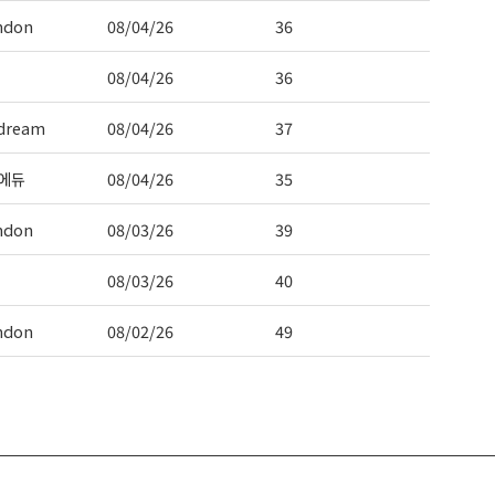
ndon
08/04/26
36
08/04/26
36
dream
08/04/26
37
에듀
08/04/26
35
ndon
08/03/26
39
08/03/26
40
ndon
08/02/26
49