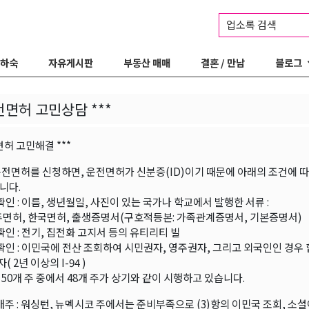
업소록 검색
 하숙
자유게시판
부동산 매매
결혼 / 만남
블로그
운전면허 고민상담 ***
면허 고민해결 ***
운전면허를 신청하면, 운전면허가 신분증(ID)이기 때문에 아래의 조건에 
니다.
 확인 : 이름, 생년월일, 사진이 있는 국가나 학교에서 발행한 서류 :
주면허, 한국면허, 출생증명서(구호적등본: 가족관계증명서, 기본증명서)
 확인 : 전기, 집전화 고지서 등의 유티리티 빌
분 확인 : 이민국에 전산 조회하여 시민권자, 영주권자, 그리고 외국인인 경우
 2년 이상의 I-94 )
 50개 주 중에서 48개 주가 상기와 같이 시행하고 있습니다.
개주 : 워싱턴, 뉴멕시코 주에서는 준비부족으로 (3)항의 이민국 조회, 소셜