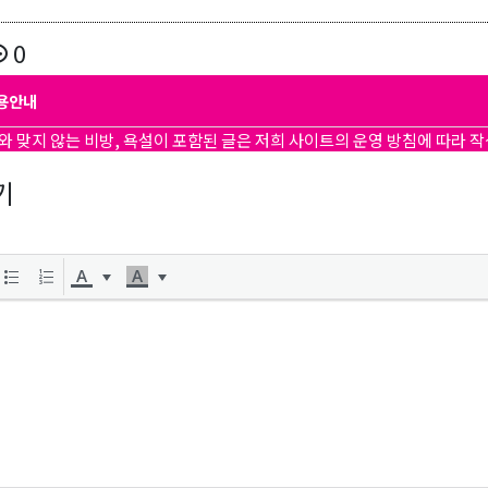
0
용안내
곤K 뉴스레터 구독
와 맞지 않는 비방, 욕설이 포함된 글은 저희 사이트의 운영 방침에 따라 
기
레곤K 뉴스레터를 통해 다양한 로컬소식과 오레곤 한인 사회 정
있습니다.
ame
ame