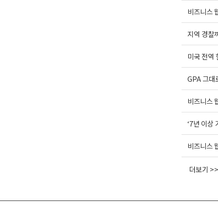
비즈니스 웹
지역 경찰까
미국 전역
GPA 그대
비즈니스 웹
‘7년 이상
비즈니스 웹
더보기 >