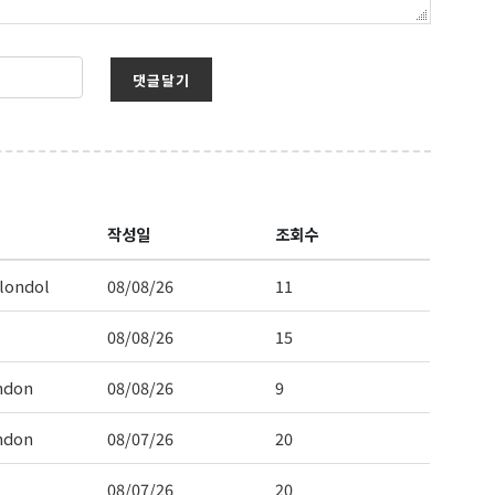
댓글달기
 Hwy 99
s at any time
t Contact.
작성일
조회수
londol
08/08/26
11
08/08/26
15
ndon
08/08/26
9
ndon
08/07/26
20
08/07/26
20