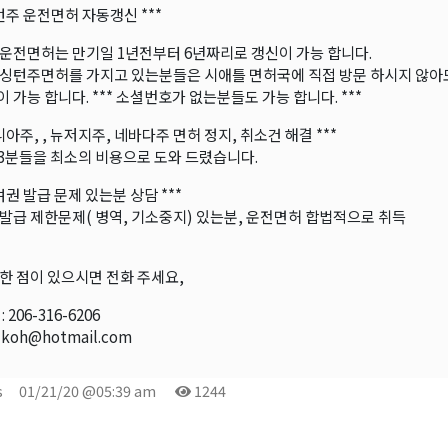
싱턴주 운전면허 자동갱신 ***
운전면허는 만기일 1년전부터 6년짜리로 갱신이 가능 합니다.
싱턴주면허를 가지고 있는분들은 시애틀 면허국에 직접 방문 하시지 않아
 가능 합니다. *** 소셜번호가 없는분들도 가능 합니다. ***
니아주, , 뉴저지주, 네바다주 면허 정지, 취소건 해결 ***
 53분들을 최소의 비용으로 도와 드렸습니다.
여권 발급 문제 있는분 상담 ***
발급 제한문제( 병역, 기소중지) 있는분, 운전면허 합법적으로 취득
한 점이 있으시면 전화 주세요,
: 206-316-6206
dkoh@hotmail.com
s
01/21/20 @05:39 am
1244