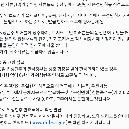
확인 서류, (2)거주확인 서류를로 주정부에서 6년만기 운전면허를 직접으로
부의 브로커가 캘리포니아, 뉴욕, 뉴저지, 버지니아주에서 운전면허가 가
 불법적으로 하는 것으로, 발급 받아도 추후에 형사문제 됨.
 워싱턴주 씨애틀에 상주하여, 각 지역 교민 여러분들의 운전면허 고민을 
는 본인의 원본서류와 전기, 전화 고지서로 직접 해당사에 신청하여 발급 
을 본인이 직접 면허국에 제출 합니다.
 허위, 위조서류는 취급하지 않습니다. >
면허증 교환 발급
 10월 워싱턴주와 한국정부는 상호 협정을 맺어 한국면허가 있는 경우
기시험 없이 6년 만기 워싱턴주 면허로 교환 발급 합니다.
, 영주권자와 동일한 면허증으로 미 전국에서 신분증, 운전가능
D등 일부주에서 불체자용으로 발급하는것은 운전면허( 신분증겸용)가 아니라
으로 신분증으로 사용 못하고, 그주에서만 운전하는 것입니다.
으로 워싱턴주 면허국에서 직접 발급
는 워싱턴주 면허국이 제시한 절차에 따라 진행하고, 도와 드리고 있습니다
면허국 웹싸이트 (
www.dol.wa.gov
)를 확인 하시기 바랍니다.