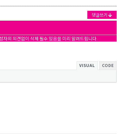
댓글쓰기
작성자의 의견없이 삭제 될수 있음을 미리 알려드립니다.
보를 받아
VISUAL
CODE