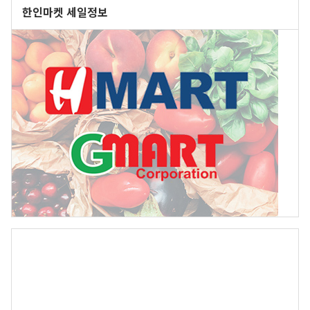
한인마켓 세일정보