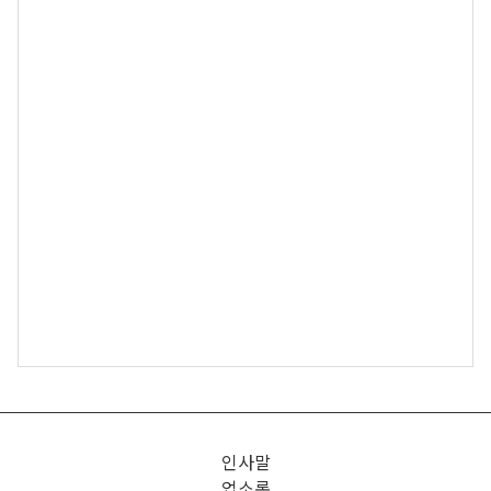
인사말
업소록