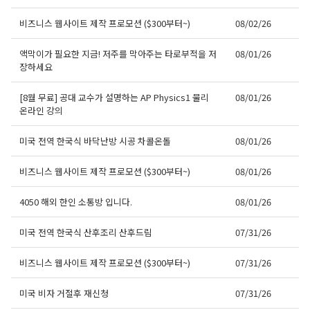
비즈니스 웹사이트 제작 프로모션 ($300부터~)
08/02/26
액막이가 필요한 지금! 저주를 막아주는 타로부적을 저
08/01/26
장하세요
[8월 무료] 공대 교수가 설명하는 AP Physics1 물리
08/01/26
온라인 강의
미국 전역 한국식 바닥난방 시공 차콜온돌
08/01/26
비즈니스 웹사이트 제작 프로모션 ($300부터~)
08/01/26
4050 해외 한인 소통방 입니다.
08/01/26
미국 전역 한국식 산후조리 산후드림
07/31/26
비즈니스 웹사이트 제작 프로모션 ($300부터~)
07/31/26
미국 비자 거절후 재신청
07/31/26