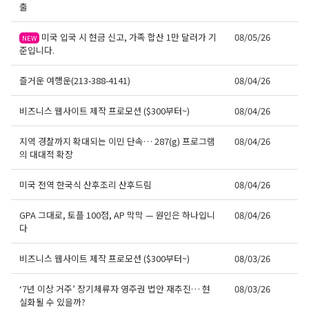
출
미국 입국 시 현금 신고, 가족 합산 1만 달러가 기
08/05/26
NEW
준입니다.
즐거운 여행운(213-388-4141)
08/04/26
비즈니스 웹사이트 제작 프로모션 ($300부터~)
08/04/26
지역 경찰까지 확대되는 이민 단속… 287(g) 프로그램
08/04/26
의 대대적 확장
미국 전역 한국식 산후조리 산후드림
08/04/26
GPA 그대로, 토플 100점, AP 막막 — 원인은 하나입니
08/04/26
다
비즈니스 웹사이트 제작 프로모션 ($300부터~)
08/03/26
‘7년 이상 거주’ 장기체류자 영주권 법안 재추진… 현
08/03/26
실화될 수 있을까?