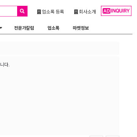
업소록 등록
회사소개
전문가칼럼
업소록
마켓정보
니다.