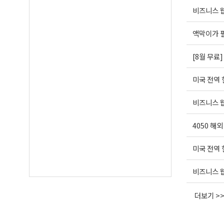
비즈니스 웹
액막이가 
[8월 무료
미국 전역
비즈니스 웹
4050 해
미국 전역
비즈니스 웹
더보기 >