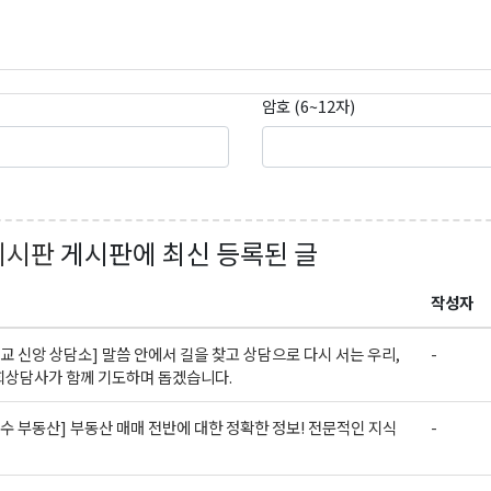
곤K 뉴스레터 구독
암호 (6~12자)
레곤K 뉴스레터를 통해 다양한 로컬소식과 오레곤 한인 사회 정
있습니다.
게시판
게시판에 최신 등록된 글
작성자
ame
교 신앙 상담소] 말씀 안에서 길을 찾고 상담으로 다시 서는 우리,
-
회상담사가 함께 기도하며 돕겠습니다.
수 부동산] 부동산 매매 전반에 대한 정확한 정보! 전문적인 지식
-
ame