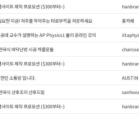
사이트 제작 프로모션 ($300부터~)
hanbra
필요한 지금! 저주를 막아주는 타로부적을 저장하세요
홍카페
] 공대 교수가 설명하는 AP Physics1 물리 온라인 강의
iltaphys
 한국식 바닥난방 시공 차콜온돌
charcoa
사이트 제작 프로모션 ($300부터~)
hanbra
외 한인 소통방 입니다.
AUSTIN
 한국식 산후조리 산후드림
sanhoo
사이트 제작 프로모션 ($300부터~)
hanbra
>