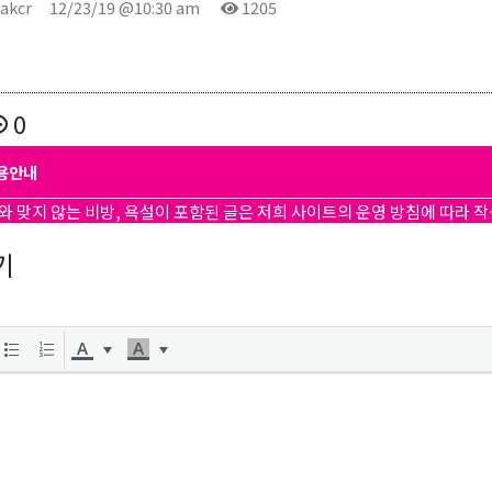
akcr
12/23/19 @10:30 am
1205
0
용안내
와 맞지 않는 비방, 욕설이 포함된 글은 저희 사이트의 운영 방침에 따라 
기