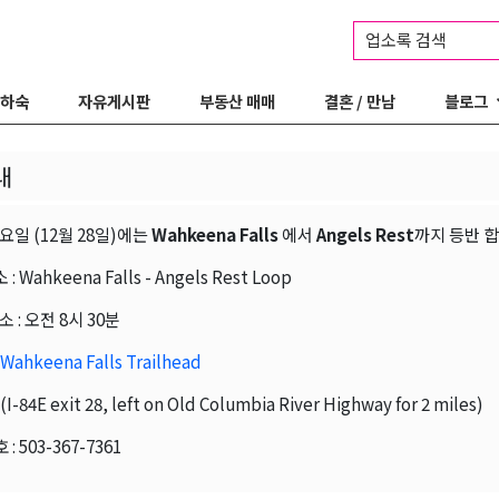
업소록 검색
 하숙
자유게시판
부동산 매매
결혼 / 만남
블로그
내
요일 (12월 28일)에는
Wahkeena
Falls
에서
Angels Rest
까지 등반 합
 Wahkeena Falls - Angels Rest Loop
 : 오전 8시 30분
Wahkeena Falls Trailhead
exit 28, left on Old Columbia River Highway for 2 miles)
 503-367-7361