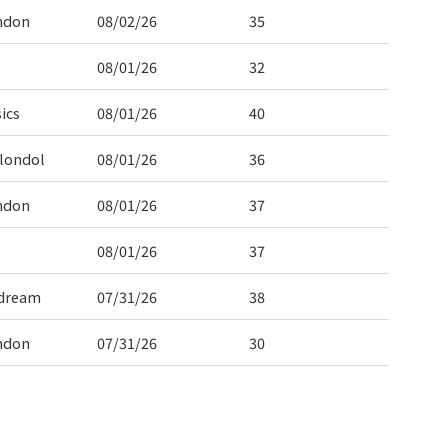
ndon
08/02/26
35
08/01/26
32
ics
08/01/26
40
londol
08/01/26
36
ndon
08/01/26
37
08/01/26
37
dream
07/31/26
38
ndon
07/31/26
30