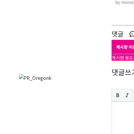
by monic
댓글
게시판 이
게시판 용도
댓글쓰