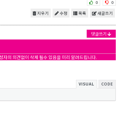
0
0
지우기
수정
목록
새글쓰기
댓글쓰기
작성자의 의견없이 삭제 될수 있음을 미리 알려드립니다.
VISUAL
CODE