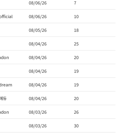
08/06/26
7
fficial
08/06/26
10
 Hwy 99
s at any time
t Contact.
08/05/26
18
08/04/26
25
ndon
08/04/26
20
08/04/26
19
dream
08/04/26
19
에듀
08/04/26
20
ndon
08/03/26
26
08/03/26
30