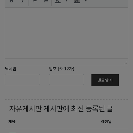
닉네임
암호 (6~12자)
댓글달기
자유게시판
게시판에 최신 등록된 글
제목
작성일