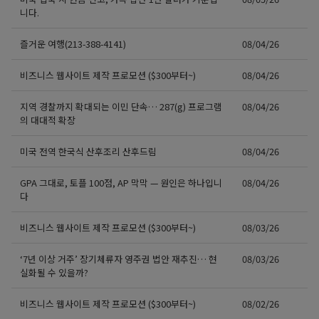
니다.
즐거운 여행(213-388-4141)
08/04/26
비즈니스 웹사이트 제작 프로모션 ($300부터~)
08/04/26
지역 경찰까지 확대되는 이민 단속… 287(g) 프로그램
08/04/26
의 대대적 확장
미국 전역 한국식 산후조리 산후드림
08/04/26
GPA 그대로, 토플 100점, AP 막막 — 원인은 하나입니
08/04/26
다
비즈니스 웹사이트 제작 프로모션 ($300부터~)
08/03/26
‘7년 이상 거주’ 장기체류자 영주권 법안 재추진… 현
08/03/26
실화될 수 있을까?
비즈니스 웹사이트 제작 프로모션 ($300부터~)
08/02/26