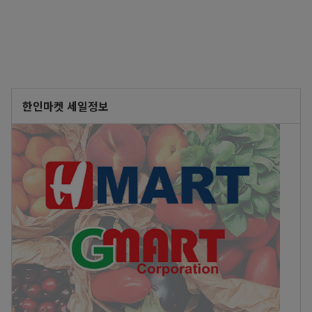
한인마켓 세일정보