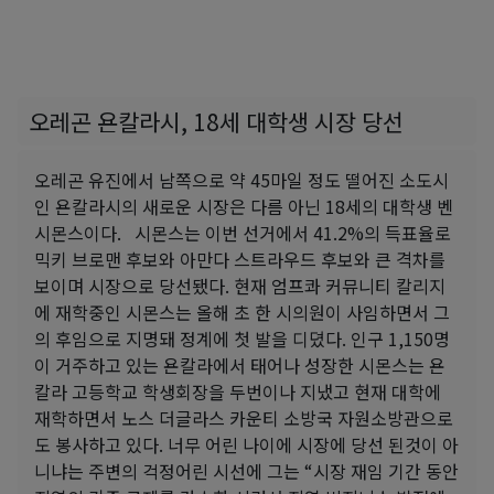
오레곤 욘칼라시, 18세 대학생 시장 당선
오레곤 유진에서 남쪽으로 약 45마일 정도 떨어진 소도시
인 욘칼라시의 새로운 시장은 다름 아닌 18세의 대학생 벤
시몬스이다. 시몬스는 이번 선거에서 41.2%의 득표율로
믹키 브로맨 후보와 아만다 스트라우드 후보와 큰 격차를
보이며 시장으로 당선됐다. 현재 엄프콰 커뮤니티 칼리지
에 재학중인 시몬스는 올해 초 한 시의원이 사임하면서 그
의 후임으로 지명돼 정계에 첫 발을 디뎠다. 인구 1,150명
이 거주하고 있는 욘칼라에서 태어나 성장한 시몬스는 욘
칼라 고등학교 학생회장을 두번이나 지냈고 현재 대학에
재학하면서 노스 더글라스 카운티 소방국 자원소방관으로
도 봉사하고 있다. 너무 어린 나이에 시장에 당선 된것이 아
니냐는 주변의 걱정어린 시선에 그는 “시장 재임 기간 동안