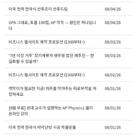
미국 전역 한국식 산후조리 산후드림
08/04/26
GPA 그대로, 토플 100점, AP 막막 — 원인은 하나입니
08/04/26
다
비즈니스 웹사이트 제작 프로모션 ($300부터~)
08/03/26
‘7년 이상 거주’ 장기체류자 영주권 법안 재추진… 현
08/03/26
실화될 수 있을까?
비즈니스 웹사이트 제작 프로모션 ($300부터~)
08/02/26
액막이가 필요한 지금! 저주를 막아주는 타로부적을 저
08/01/26
장하세요
[8월 무료] 공대 교수가 설명하는 AP Physics1 물리
08/01/26
온라인 강의
미국 전역 한국식 바닥난방 시공 차콜온돌
08/01/26