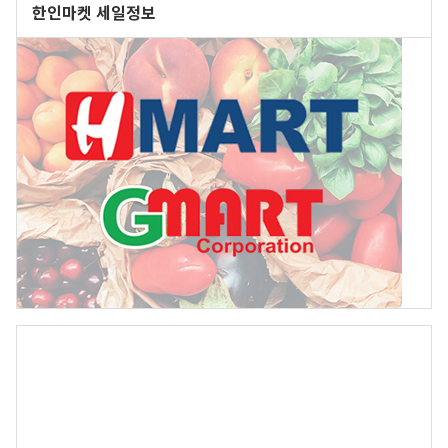
한인마켓 세일정보