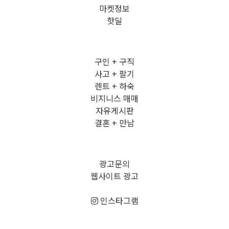
마켓정보
핫딜
구인 + 구직
사고 + 팔기
렌트 + 하숙
비지니스 매매
자유게시판
결혼 + 만남
광고문의
웹사이트 광고
인스타그램