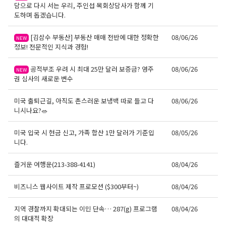
담으로 다시 서는 우리, 주인섭 목회상담사가 함께 기
도하며 돕겠습니다.
[김삼수 부동산] 부동산 매매 전반에 대한 정확한
08/06/26
NEW
정보! 전문적인 지식과 경험!
공적부조 우려 시 최대 25만 달러 보증금? 영주
08/06/26
NEW
권 심사의 새로운 변수
미국 출퇴근길, 아직도 촌스러운 보냉백 따로 들고 다
08/06/26
니시나요?🥗
미국 입국 시 현금 신고, 가족 합산 1만 달러가 기준입
08/05/26
니다.
즐거운 여행운(213-388-4141)
08/04/26
비즈니스 웹사이트 제작 프로모션 ($300부터~)
08/04/26
지역 경찰까지 확대되는 이민 단속… 287(g) 프로그램
08/04/26
의 대대적 확장