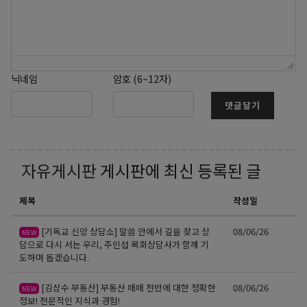
닉네임
암호 (6~12자)
댓글달기
자유게시판
게시판에 최신 등록된 글
제목
작성일
[기독교 신앙 상담소] 말씀 안에서 길을 찾고 상
08/06/26
NEW
담으로 다시 서는 우리, 주인섭 목회상담사가 함께 기
도하며 돕겠습니다.
[김삼수 부동산] 부동산 매매 전반에 대한 정확한
08/06/26
NEW
정보! 전문적인 지식과 경험!