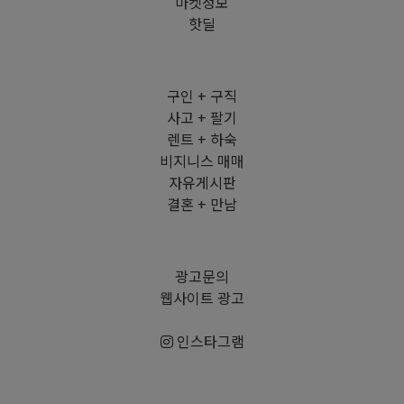
마켓정보
핫딜
구인 + 구직
사고 + 팔기
렌트 + 하숙
비지니스 매매
자유게시판
결혼 + 만남
광고문의
웹사이트 광고
인스타그램