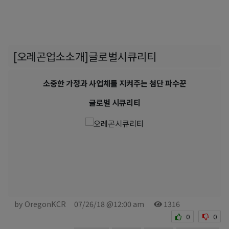
[오레곤업소소개]글로벌시큐리티
소중한 가정과 사업체를 지켜주는 첨단 파수꾼
글로벌 시큐리티
by OregonKCR
07/26/18 @12:00 am
1316
0
0