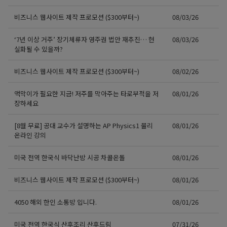
비즈니스 웹사이트 제작 프로모션 ($300부터~)
08/03/26
‘7년 이상 거주’ 장기체류자 영주권 법안 재추진… 현
08/03/26
실화될 수 있을까?
비즈니스 웹사이트 제작 프로모션 ($300부터~)
08/02/26
액막이가 필요한 지금! 저주를 막아주는 타로부적을 저
08/01/26
장하세요
[8월 무료] 공대 교수가 설명하는 AP Physics1 물리
08/01/26
온라인 강의
미국 전역 한국식 바닥난방 시공 차콜온돌
08/01/26
비즈니스 웹사이트 제작 프로모션 ($300부터~)
08/01/26
4050 해외 한인 소통방 입니다.
08/01/26
미국 전역 한국식 산후조리 산후드림
07/31/26