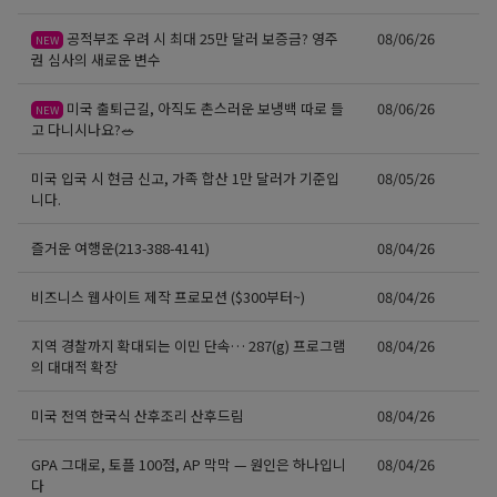
공적부조 우려 시 최대 25만 달러 보증금? 영주
08/06/26
NEW
권 심사의 새로운 변수
미국 출퇴근길, 아직도 촌스러운 보냉백 따로 들
08/06/26
NEW
고 다니시나요?🥗
미국 입국 시 현금 신고, 가족 합산 1만 달러가 기준입
08/05/26
니다.
즐거운 여행운(213-388-4141)
08/04/26
비즈니스 웹사이트 제작 프로모션 ($300부터~)
08/04/26
지역 경찰까지 확대되는 이민 단속… 287(g) 프로그램
08/04/26
의 대대적 확장
미국 전역 한국식 산후조리 산후드림
08/04/26
GPA 그대로, 토플 100점, AP 막막 — 원인은 하나입니
08/04/26
다