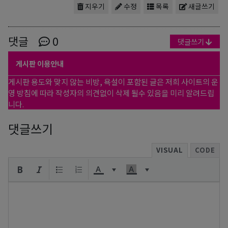
지우기
수정
목록
새글쓰기
댓글
0
댓글쓰기
게시판 이용안내
게시판 용도와 맞지 않는 비방, 욕설이 포함된 글은 저희 사이트의 운
영 방침에 따라 작성자의 의견없이 삭제 될수 있음을 미리 알려드립
니다.
댓글쓰기
VISUAL
CODE