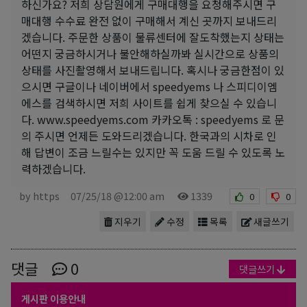
하신가요? 저희 상담원에게 구매대행을 요청해주시면 구
매대행 수수료 완전 없이 구매해서 계신 곳까지 보내드리
겠습니다. 주문한 상품이 물류센터에 잘도착했는지 상태는
어떤지 궁금하시거나 불안해하실까봐 실시간으로 상품의
상태를 사진촬영해서 보내드립니다. 혹시나 궁금한점이 있
으시면 구글이나 네이버에서 speedyems 나 스피디이엠
에스를 검색하시면 저희 사이트를 쉽게 찾으실 수 있습니
다. www.speedyems.com 카카오톡 : speedyems 로 문
의 주시면 언제든 도와드리겠습니다. 한국과의 시차로 인
해 답변이 조금 느릴수는 있지만 꼭 도움 드릴 수 있도록 노
력하겠습니다.
by https
07/25/18 @12:00 am
1339
0
0
지우기
수정
목록
새글쓰기
댓글
0
댓글쓰기
게시판 이용안내