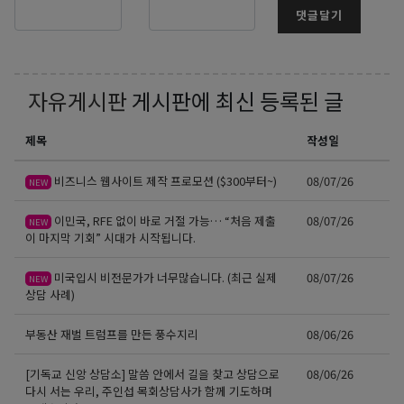
댓글달기
자유게시판
게시판에 최신 등록된 글
제목
작성일
비즈니스 웹사이트 제작 프로모션 ($300부터~)
08/07/26
NEW
이민국, RFE 없이 바로 거절 가능… “처음 제출
08/07/26
NEW
이 마지막 기회” 시대가 시작됩니다.
미국입시 비전문가가 너무많습니다. (최근 실제
08/07/26
NEW
상담 사례)
부동산 재벌 트럼프를 만든 풍수지리
08/06/26
[기독교 신앙 상담소] 말씀 안에서 길을 찾고 상담으로
08/06/26
다시 서는 우리, 주인섭 목회상담사가 함께 기도하며