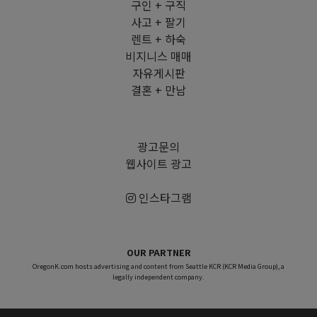
구인 + 구직
사고 + 팔기
렌트 + 하숙
비지니스 매매
자유게시판
결혼 + 만남
광고문의
웹사이트 광고
인스타그램
OUR PARTNER
OregonK.com hosts advertising and content from Seattle KCR (KCR Media Group), a
legally independent company.