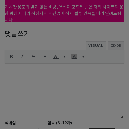
게시판 용도와 맞지 않는 비방, 욕설이 포함된 글은 저희 사이트의 운
영 방침에 따라 작성자의 의견없이 삭제 될수 있음을 미리 알려드립
니다.
댓글쓰기
VISUAL
CODE
닉네임
암호 (6~12자)