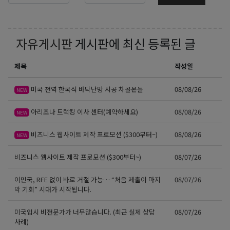
자유게시판
게시판에 최신 등록된 글
제목
작성일
미국 전역 한국식 바닥난방 시공 차콜온돌
08/08/26
NEW
아리조나 트럭킹 이사 센터(예약하세요)
08/08/26
NEW
비즈니스 웹사이트 제작 프로모션 ($300부터~)
08/08/26
NEW
비즈니스 웹사이트 제작 프로모션 ($300부터~)
08/07/26
이민국, RFE 없이 바로 거절 가능… “처음 제출이 마지
08/07/26
막 기회” 시대가 시작됩니다.
미국입시 비전문가가 너무많습니다. (최근 실제 상담
08/07/26
사례)