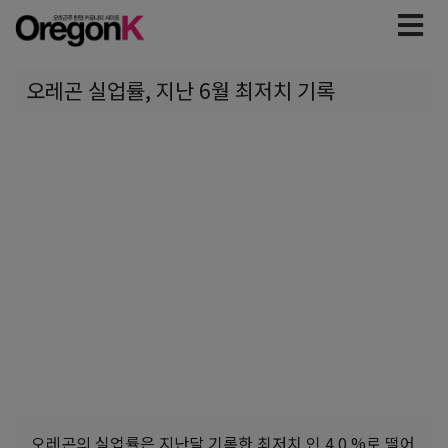
오레곤 실업률, 지난 6월 최저치 기록
오레곤의 실업률은 지난달 기록한 최저치 인 4.0 %로 떨어