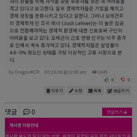
자리 창출을 위해 자격을 갖춘 후보자를 찾는 데 어려움을
겪고 있다고 보고한다. 일부 경제학자들은 기업을 해치고
경제 성장을 둔화시키고 있다고 말한다. 그러나 오레건주
의 경제학자 인 조쉬 레너 (Josh Lehner)는 더 높은 임금
으로 전환해야하는 경제적 환경에 대한 신호로써 구인의
어려움을 보고 있다. 오레곤의 근로 연령 인구는 이주 증가
로 인해서 계속 증가하고 있다. 경제학자들은 실업률이
4.6~5% 정도인 상태를 가장 이상적인 고용 시장으로 본
다.
by OregonKCR
07/19/18 @12:00 am
1645
0
0
지우기
수정
목록
새글쓰기
댓글
0
댓글쓰기
게시판 이용안내
게시판 용도와 맞지 않는 비방, 욕설이 포함된 글은 저희 사이트의 운