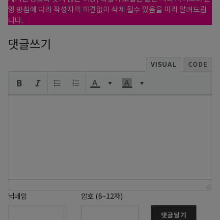
영 방침에 따라 작성자의 의견없이 삭제 될수 있음을 미리 알려드립
니다.
댓글쓰기
VISUAL
CODE
닉네임
암호 (6~12자)
댓글달기