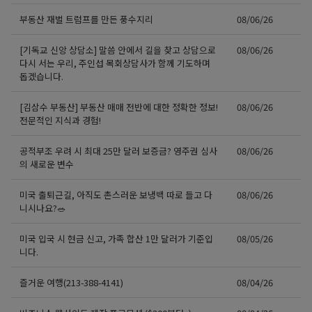
부동산 재벌 트럼프를 만든 풍수지리
08/06/26
[기독교 신앙 상담소] 말씀 안에서 길을 찾고 상담으로
08/06/26
다시 서는 우리, 주인섭 목회상담사가 함께 기도하며
돕겠습니다.
[김삼수 부동산] 부동산 매매 전반에 대한 정확한 정보!
08/06/26
전문적인 지식과 경험!
공적부조 우려 시 최대 25만 달러 보증금? 영주권 심사
08/06/26
의 새로운 변수
미국 출퇴근길, 아직도 촌스러운 보냉백 따로 들고 다
08/06/26
니시나요?🥗
미국 입국 시 현금 신고, 가족 합산 1만 달러가 기준입
08/05/26
니다.
즐거운 여행(213-388-4141)
08/04/26