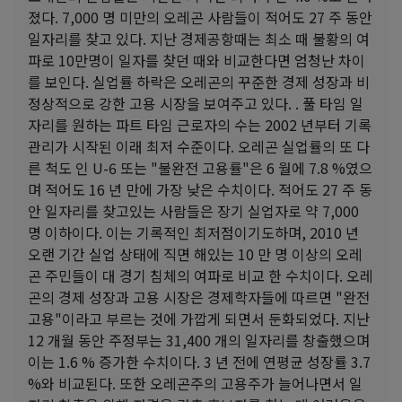
졌다. 7,000 명 미만의 오레곤 사람들이 적어도 27 주 동안
일자리를 찾고 있다. 지난 경제공항때는 최소 때 불황의 여
파로 10만명이 일자를 찾던 때와 비교한다면 엄청난 차이
를 보인다. 실업률 하락은 오레곤의 꾸준한 경제 성장과 비
정상적으로 강한 고용 시장을 보여주고 있다. . 풀 타임 일
자리를 원하는 파트 타임 근로자의 수는 2002 년부터 기록
관리가 시작된 이래 최저 수준이다. 오레곤 실업률의 또 다
른 척도 인 U-6 또는 "불완전 고용률"은 6 월에 7.8 %였으
며 적어도 16 년 만에 가장 낮은 수치이다. 적어도 27 주 동
안 일자리를 찾고있는 사람들은 장기 실업자로 약 7,000
명 이하이다. 이는 기록적인 최저점이기도하며, 2010 년
오랜 기간 실업 상태에 직면 해있는 10 만 명 이상의 오레
곤 주민들이 대 경기 침체의 여파로 비교 한 수치이다. 오레
곤의 경제 성장과 고용 시장은 경제학자들에 따르면 "완전
고용"이라고 부르는 것에 가깝게 되면서 둔화되었다. 지난
12 개월 동안 주정부는 31,400 개의 일자리를 창출했으며
이는 1.6 % 증가한 수치이다. 3 년 전에 연평균 성장률 3.7
%와 비교된다. 또한 오레곤주의 고용주가 늘어나면서 일