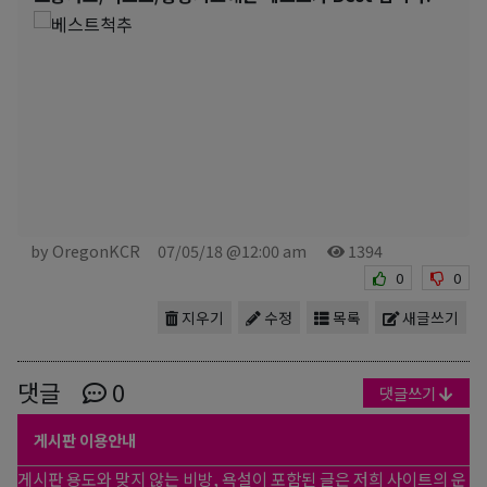
by OregonKCR
07/05/18 @12:00 am
1394
0
0
지우기
수정
목록
새글쓰기
댓글
0
댓글쓰기
게시판 이용안내
게시판 용도와 맞지 않는 비방, 욕설이 포함된 글은 저희 사이트의 운