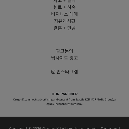
사고 + 팔기
렌트 + 하숙
비지니스 매매
자유게시판
결혼 + 만남
광고문의
웹사이트 광고
인스타그램
OUR PARTNER
OregonK.com hosts advertising and content from Seattle KCR (KCR Media Group), a
legally independent company.
Copyright © 2026 OregonK | All rights reserved. |
Terms and