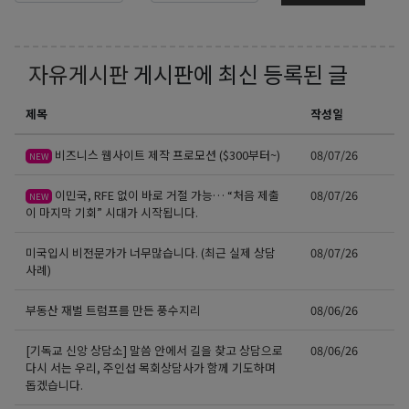
자유게시판
게시판에 최신 등록된 글
제목
작성일
비즈니스 웹사이트 제작 프로모션 ($300부터~)
08/07/26
NEW
이민국, RFE 없이 바로 거절 가능… “처음 제출
08/07/26
NEW
이 마지막 기회” 시대가 시작됩니다.
미국입시 비전문가가 너무많습니다. (최근 실제 상담
08/07/26
사례)
부동산 재벌 트럼프를 만든 풍수지리
08/06/26
[기독교 신앙 상담소] 말씀 안에서 길을 찾고 상담으로
08/06/26
다시 서는 우리, 주인섭 목회상담사가 함께 기도하며
돕겠습니다.