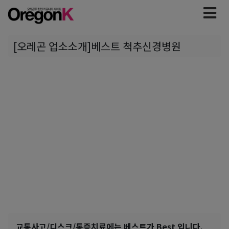
[오레곤 업소소개]베스트 척추신경병원
교통사고/디스크/통증치료에는 베스트가 Best 입니다.