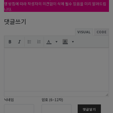
영 방침에 따라 작성자의 의견없이 삭제 될수 있음을 미리 알려드립
니다.
댓글쓰기
VISUAL
CODE
닉네임
암호 (6~12자)
댓글달기