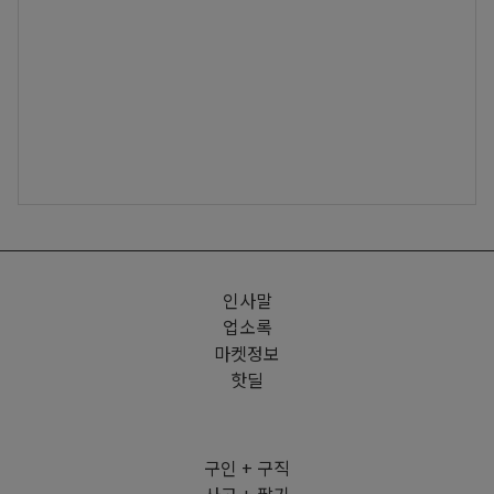
인사말
업소록
마켓정보
핫딜
구인 + 구직