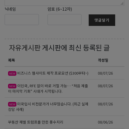
닉네임
암호 (6~12자)
댓글달기
자유게시판
게시판에 최신 등록된 글
제목
작성일
비즈니스 웹사이트 제작 프로모션 ($300부터~)
08/07/26
NEW
이민국, RFE 없이 바로 거절 가능… “처음 제출
08/07/26
NEW
이 마지막 기회” 시대가 시작됩니다.
미국입시 비전문가가 너무많습니다. (최근 실제
08/07/26
NEW
상담 사례)
부동산 재벌 트럼프를 만든 풍수지리
08/06/26