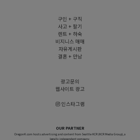
구인 + 구직
사고 + 팔기
렌트 + 하숙
비지니스 매매
자유게시판
결혼 + 만남
광고문의
웹사이트 광고
인스타그램
OUR PARTNER
OregonK.com hosts advertising and content from Seattle KCR (KCR Media Group), a
legally independent company.