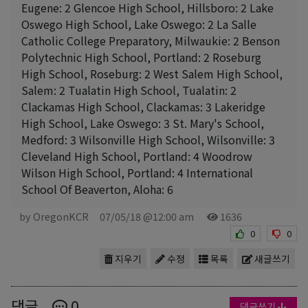
Eugene: 2 Glencoe High School, Hillsboro: 2 Lake
Oswego High School, Lake Oswego: 2 La Salle
Catholic College Preparatory, Milwaukie: 2 Benson
Polytechnic High School, Portland: 2 Roseburg
High School, Roseburg: 2 West Salem High School,
Salem: 2 Tualatin High School, Tualatin: 2
Clackamas High School, Clackamas: 3 Lakeridge
High School, Lake Oswego: 3 St. Mary's School,
Medford: 3 Wilsonville High School, Wilsonville: 3
Cleveland High School, Portland: 4 Woodrow
Wilson High School, Portland: 4 International
School Of Beaverton, Aloha: 6
by OregonKCR
07/05/18 @12:00 am
1636
0
0
지우기
수정
목록
새글쓰기
댓글
0
댓글쓰기