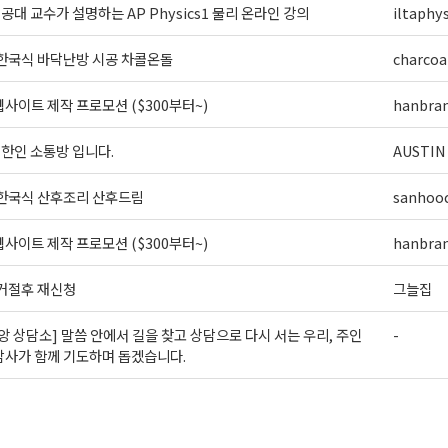
] 공대 교수가 설명하는 AP Physics1 물리 온라인 강의
iltaphys
 한국식 바닥난방 시공 차콜온돌
charcoa
사이트 제작 프로모션 ($300부터~)
hanbra
외 한인 소통방 입니다.
AUSTIN
 한국식 산후조리 산후드림
sanhoo
사이트 제작 프로모션 ($300부터~)
hanbra
 거절후 재신청
그늘집
앙 상담소] 말씀 안에서 길을 찾고 상담으로 다시 서는 우리, 주인
-
담사가 함께 기도하며 돕겠습니다.
>