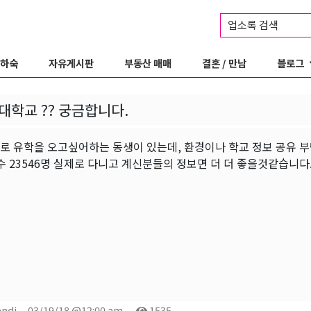
업소록 검색
 하숙
자유게시판
부동산 매매
결혼 / 만남
블로그
대학교 ?? 궁금합니다.
 유학을 오고싶어하는 동생이 있는데, 환경이나 학교 정보 공유 부탁드립니다~
수 23546명 실제로 다니고 계신분들의 정보면 더 더 좋을것같습니다
andi
03/19/18 @12:00 am
1535