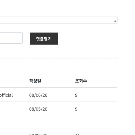
댓글달기
보를 받아
작성일
조회수
fficial
08/06/26
9
08/05/26
9