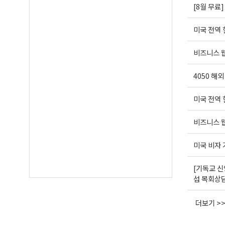
[8월 무료
미국 전역
비즈니스 웹
4050 해
미국 전역
비즈니스 웹
미국 비자
[기독교 신
섭 목회상
더보기 >