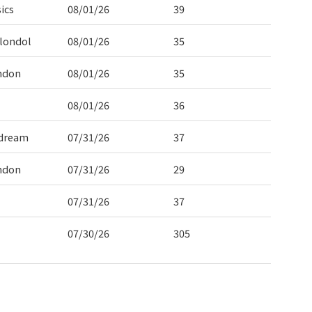
ics
08/01/26
39
londol
08/01/26
35
ndon
08/01/26
35
08/01/26
36
dream
07/31/26
37
ndon
07/31/26
29
07/31/26
37
07/30/26
305