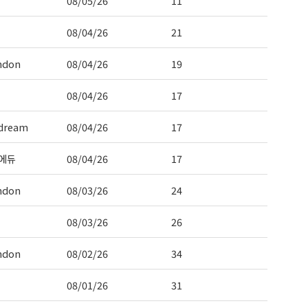
08/05/26
11
08/04/26
21
 Hwy 99
s at any time
ndon
08/04/26
19
t Contact.
08/04/26
17
dream
08/04/26
17
에듀
08/04/26
17
ndon
08/03/26
24
08/03/26
26
ndon
08/02/26
34
08/01/26
31