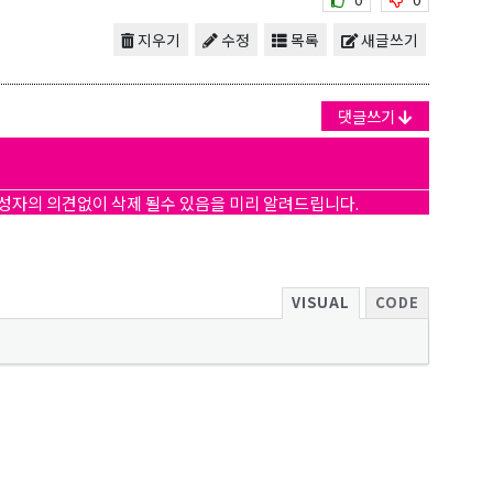
지우기
수정
목록
새글쓰기
댓글쓰기
작성자의 의견없이 삭제 될수 있음을 미리 알려드립니다.
VISUAL
CODE