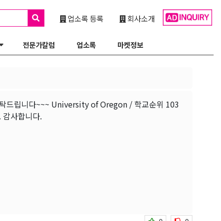
업소록 등록
회사소개
전문가칼럼
업소록
마켓정보
~~ University of Oregon / 학교순위 103
. 감사합니다.
0
0