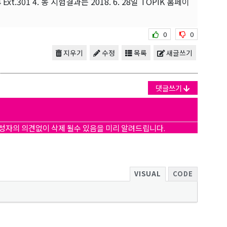
Ext.301 4. 동 시험결과는 2018. 6. 28일 TOPIK 홈페이
0
0
지우기
수정
목록
새글쓰기
댓글쓰기
작성자의 의견없이 삭제 될수 있음을 미리 알려드립니다.
VISUAL
CODE