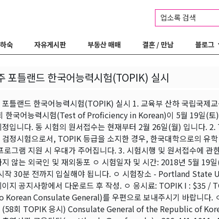
업소록 검색
 하숙
자유게시판
부동산 매매
결혼 / 만남
블로그
 포틀랜드 한국어능력시험(TOPIK) 실시
 포틀랜드 한국어능력시험(TOPIK) 실시 1. 교육부 산하 국립국
 한국어능력시험(Test of Proficiency in Korean)이 5월 19일(토
정입니다. 동 시험의 원서접수는 현재부터 2월 26일(월) 입니다. 2
검정시험으로서, TOPIK 등급을 소지한 경우, 한국대학으로의 유학
프로그램 지원 시 우대가 주어집니다. 3. 시험시행 및 원서접수에 관
 않는 외국인 및 재외동포 ㅇ 시험일자 및 시간: 2018년 5월 19일(토) TOP
작 30분 전까지 입실해야 됩니다. ㅇ 시험장소 - Portland State U
지 공지사항에서 다운로드 후 작성. ㅇ 응시료: TOPIK I : $35 / T
to Korean Consulate General)를 우편으로 보내주시기 바랍니다
8회 TOPIK 응시) Consulate General of the Republic of Korea