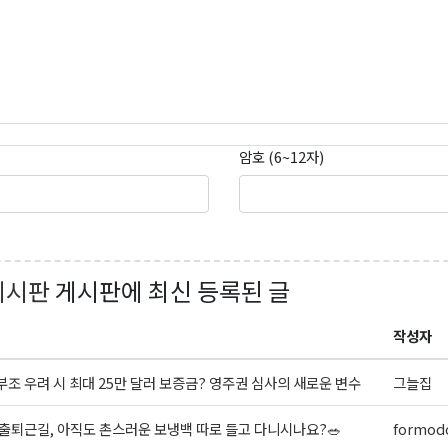
암호 (6~12자)
게시판
게시판에 최신 등록된 글
작성자
조 우려 시 최대 25만 달러 보증금? 영주권 심사의 새로운 변수
그늘집
출퇴근길, 아직도 촌스러운 보냉백 따로 들고 다니시나요?🥗
formodo