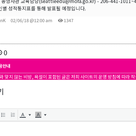
영사관 교육담당(seattleedu@mofa.go.kr) - 206-441-1011~4 
개인별 성적통지표를 통해 발표될 예정입니다.
onK
02/06/18 @12:00 am
1347
0
용안내
와 맞지 않는 비방, 욕설이 포함된 글은 저희 사이트의 운영 방침에 따라 
기