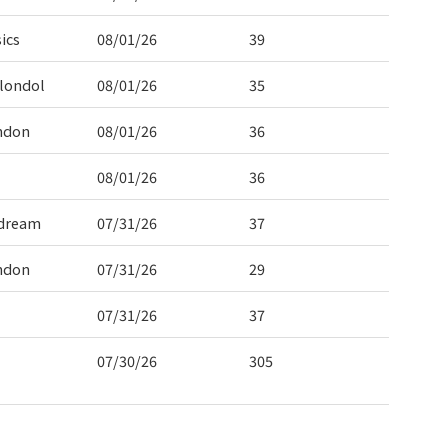
ics
08/01/26
39
londol
08/01/26
35
ndon
08/01/26
36
08/01/26
36
dream
07/31/26
37
ndon
07/31/26
29
07/31/26
37
07/30/26
305