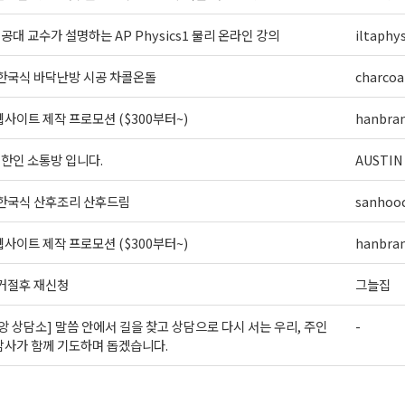
] 공대 교수가 설명하는 AP Physics1 물리 온라인 강의
iltaphys
 한국식 바닥난방 시공 차콜온돌
charcoa
사이트 제작 프로모션 ($300부터~)
hanbra
외 한인 소통방 입니다.
AUSTIN
 한국식 산후조리 산후드림
sanhoo
사이트 제작 프로모션 ($300부터~)
hanbra
 거절후 재신청
그늘집
앙 상담소] 말씀 안에서 길을 찾고 상담으로 다시 서는 우리, 주인
-
담사가 함께 기도하며 돕겠습니다.
>