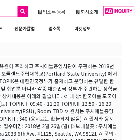
업소록 등록
회사소개
전문가칼럼
업소록
마켓정보
제교육원이 주최하고 주시애틀총영사관이 주관하는 2018년
) 포틀랜드주립대학교(Portland State University) 에서
. TOPIK은 대한민국정부가 출제하고 운영하는 유일한 한
 및 취업뿐 아니라 각종 대한민국 정부가 주관하는 장학금
한 상세내용은 아래와 같습니다. ㅇ 대 상: 한국어를 모국어
IKⅠ 09:40 - 11:20 TOPIKⅡ 12:50 - 16:20
niversity(PSU), Room TBD ㅇ 원서는 주시애틀총영
OPIK II : $40 (응시료는 환불되지 않음) ㅇ 원서와 응시
. ㅇ 접수마감: 2018년 2월 26일(월) ▷보내실곳 : 주시애틀
 2033 6th Ave. #1125, Seattle, WA 98121 ㅇ 문의 -