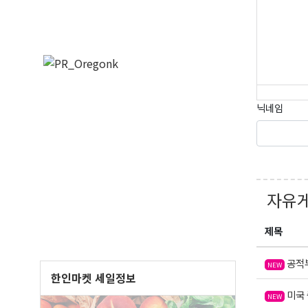
닉네임
자유
제목
공적부
NEW
한인마켓 세일정보
미국 
NEW