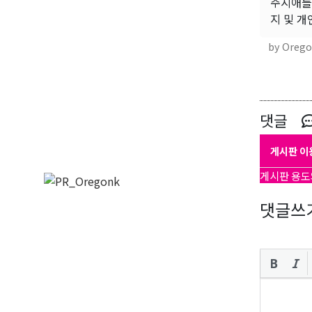
주시애틀 총
지 및 
by Oreg
댓글
게시판 이
게시판 용도
댓글쓰