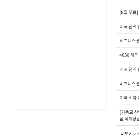
[8월 무료
미국 전역
비즈니스 웹
4050 해
미국 전역
비즈니스 웹
미국 비자
[기독교 신
섭 목회상
더보기 >