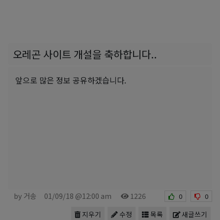
오레곤 사이트 개설을 축하합니다..
앞으로 많은 정보 공유하겠습니다.
by 거송
01/09/18 @12:00 am
1226
0
0
지우기
수정
목록
새글쓰기