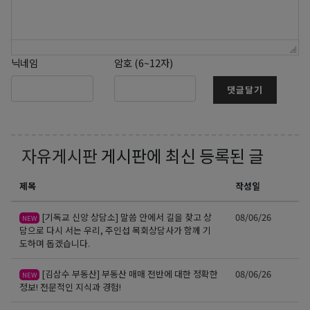
닉네임
암호 (6~12자)
댓글달기
자유게시판
게시판에 최신 등록된 글
제목
작성일
[기독교 신앙 상담소] 말씀 안에서 길을 찾고 상
08/06/26
NEW
담으로 다시 서는 우리, 주인섭 목회상담사가 함께 기
도하며 돕겠습니다.
[김삼수 부동산] 부동산 매매 전반에 대한 정확한
08/06/26
NEW
정보! 전문적인 지식과 경험!