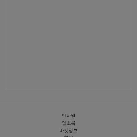
인사말
업소록
마켓정보