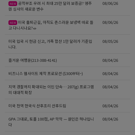
공적부조 우려 시 최대 25만 달러 보증금? 영주
08/06/26
NEW
권 심사의 새로운 변수
미국 출퇴근길, 아직도 촌스러운 보냉백 따로 들
08/06/26
NEW
고 다니시나요?🥗
미국 입국 시 현금 신고, 가족 합산 1만 달러가 기준입
08/05/26
니다.
즐거운 여행운(213-388-4141)
08/04/26
비즈니스 웹사이트 제작 프로모션 ($300부터~)
08/04/26
지역 경찰까지 확대되는 이민 단속… 287(g) 프로그램
08/04/26
의 대대적 확장
미국 전역 한국식 산후조리 산후드림
08/04/26
GPA 그대로, 토플 100점, AP 막막 — 원인은 하나입니
08/04/26
다