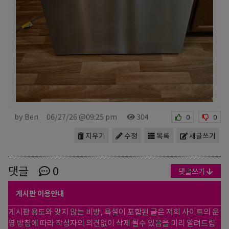
by Ben
06/27/26 @09:25 pm
304
0
0
지우기
수정
목록
새글쓰기
댓글
0
댓글쓰기
게시판 이용안내
게시판 용도와 맞지 않는 비방, 욕설이 포함된 글은 저희 사이트의 운
영 방침에 따라 작성자의 의견없이 삭제 될수 있음을 미리 알려드립