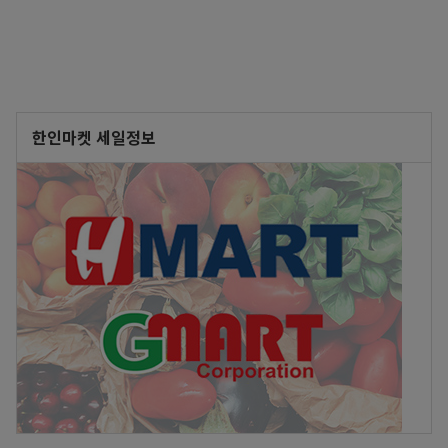
한인마켓 세일정보