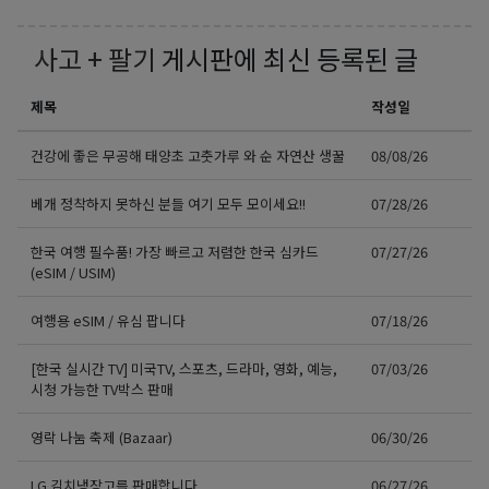
사고 + 팔기
게시판에 최신 등록된 글
제목
작성일
건강에 좋은 무공해 태양초 고춧가루 와 순 자연산 생꿀
08/08/26
베개 정착하지 못하신 분들 여기 모두 모이세요!!
07/28/26
한국 여행 필수품! 가장 빠르고 저렴한 한국 심카드
07/27/26
(eSIM / USIM)
여행용 eSIM / 유심 팝니다
07/18/26
[한국 실시간 TV] 미국TV, 스포츠, 드라마, 영화, 예능,
07/03/26
시청 가능한 TV박스 판매
영락 나눔 축제 (Bazaar)
06/30/26
LG 김치냉장고를 판매합니다
06/27/26