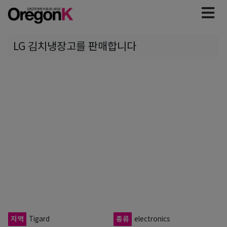
LG 김치냉장고를 판매합니다
지역
Tigard
종류
electronics