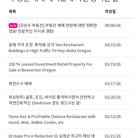
제목
작성일
[김삼수 부동산] 부동산 매매 전반에 대한 정확한
08/06/26
NEW
정보! 전문적인 지식과 경험!
급매 가격 조정 -투자용 상가 Two Restaurant
04/23/26
Buildings in High Traffic TV Hwy Aloha Oregon
100 % Leased Investment Retail Property For
03/19/26
Sale in Beaverton Oregon
회전수시 매매
03/17/26
워싱턴주) 골프, 조깅, 바이킹 좋아하시면서 안전하고
02/20/26
자연친화적인 1bedroom 콘도 찾으시는 분!
Turne Key & Profitable Chinese Restaurant with
02/13/26
Hood, Wok, Walkin Cooler, etc
((( Huge Price Reduction ))) 오레곤 최고의 매상 테
01/21/26