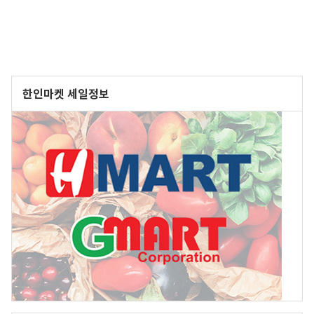
한인마켓 세일정보