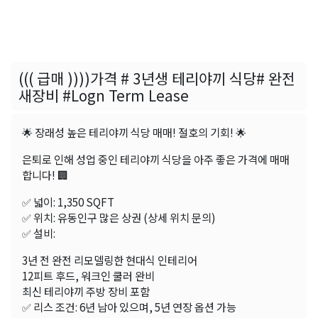
((( 급매 ))))가격 # 3년생 테리야끼 식당# 완전
새장비 #Logn Term Lease
🌟 장래성 높은 테리야끼 식당 매매! 절호의 기회! 🌟
은퇴로 인해 성업 중인 테리야끼 식당을 아주 좋은 가격에 매매
합니다! 🏢
✅ 넓이: 1,350 SQFT
✅ 위치: 유동인구 많은 상권 (상세 위치 문의)
✅ 설비:
3년 전 완전 리모델링한 현대식 인테리어
12피트 후드, 워크인 쿨러 완비
최신 테리야끼 주방 장비 포함
✅ 리스 조건: 6년 남아 있으며, 5년 연장 옵션 가능