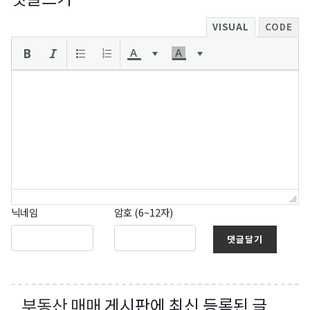
VISUAL
CODE
닉네임
암호 (6~12자)
댓글달기
부동산 매매
게시판에 최신 등록된 글