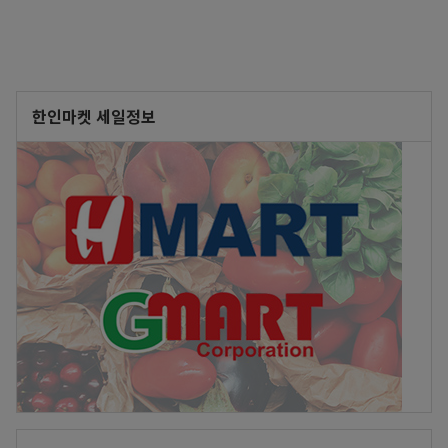
한인마켓 세일정보