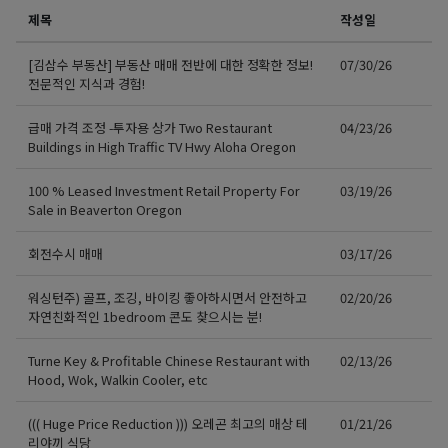
제목
작성일
[김삼수 부동산] 부동산 매매 전반에 대한 정확한 정보!
07/30/26
전문적인 지식과 경험!
급매 가격 조정 -투자용 상가 Two Restaurant
04/23/26
Buildings in High Traffic TV Hwy Aloha Oregon
100 % Leased Investment Retail Property For
03/19/26
Sale in Beaverton Oregon
회전수시 매매
03/17/26
워싱턴주) 골프, 조깅, 바이킹 좋아하시면서 안전하고
02/20/26
자연친화적인 1bedroom 콘도 찾으시는 분!
Turne Key & Profitable Chinese Restaurant with
02/13/26
Hood, Wok, Walkin Cooler, etc
((( Huge Price Reduction ))) 오레곤 최고의 매상 테
01/21/26
리야끼 식당