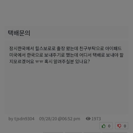
택배문의
잠시한국에서 힐스보로로 출장 왔는데 친구부탁으로 아이패드
미국에서 한국으로 보내주기로 했는데 어디서 택배로 보내야 할
지모르겠어요 ㅠㅠ 혹시 알려주실분 있나요?
by tjsdn9304
09/28/20 @06:52 pm
1973
0
0