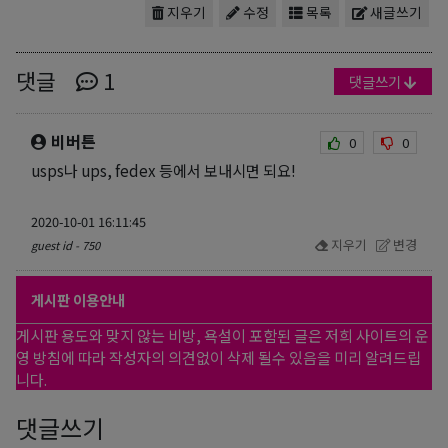
지우기
수정
목록
새글쓰기
댓글
1
댓글쓰기
비버튼
0
0
usps나 ups, fedex 등에서 보내시면 되요!
2020-10-01 16:11:45
지우기
변경
guest id - 750
게시판 이용안내
게시판 용도와 맞지 않는 비방, 욕설이 포함된 글은 저희 사이트의 운
영 방침에 따라 작성자의 의견없이 삭제 될수 있음을 미리 알려드립
니다.
댓글쓰기