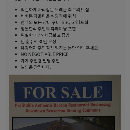
획실하게 자리잡은 오레곤 최고의 맛집
비버튼 다운타운 식당가에 위치
한식의 모든 장비 구비-BBQ Grill포함
정통한식 주인의 츄레이닝 포함
획실한 매상- 세금보고 증명
년 순수익 30만 보장
유경험자 주인직접 일하는 분만 연락 주세요
NO NEGOTIABLE PRICE
가게 주인겸 빌딩 주인
빌딩은 안팝니다.