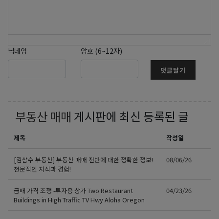
닉네임
암호 (6~12자)
댓글달기
부동산 매매
게시판에 최신 등록된 글
제목
작성일
[김삼수 부동산] 부동산 매매 전반에 대한 정확한 정보!
08/06/26
전문적인 지식과 경험!
급매 가격 조정 -투자용 상가 Two Restaurant
04/23/26
Buildings in High Traffic TV Hwy Aloha Oregon