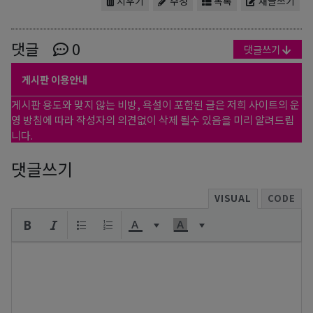
지우기
수정
목록
새글쓰기
댓글
0
댓글쓰기
게시판 이용안내
게시판 용도와 맞지 않는 비방, 욕설이 포함된 글은 저희 사이트의 운
영 방침에 따라 작성자의 의견없이 삭제 될수 있음을 미리 알려드립
니다.
댓글쓰기
VISUAL
CODE