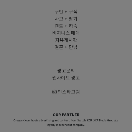
구인 + 구직
사고 + 팔기
렌트 + 하숙
비지니스 매매
자유게시판
결혼 + 만남
광고문의
웹사이트 광고
인스타그램
OUR PARTNER
OregonK.com hosts advertising and content from Seattle KCR (KCR Media Group), a
legally independent company.