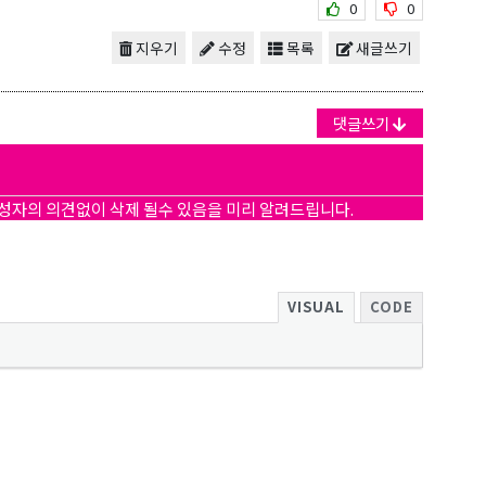
0
0
지우기
수정
목록
새글쓰기
댓글쓰기
작성자의 의견없이 삭제 될수 있음을 미리 알려드립니다.
VISUAL
CODE