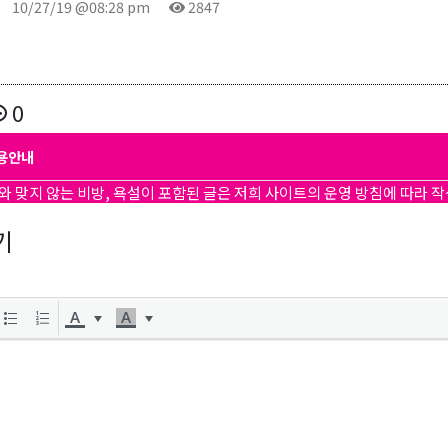
10/27/19 @08:28 pm
2847
0
용안내
와 맞지 않는 비방, 욕설이 포함된 글은 저희 사이트의 운영 방침에 따라 
기