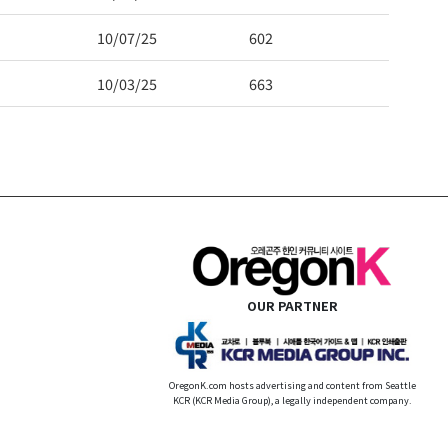
10/07/25
602
10/03/25
663
OUR PARTNER
OregonK.com hosts advertising and content from Seattle
KCR (KCR Media Group), a legally independent company.