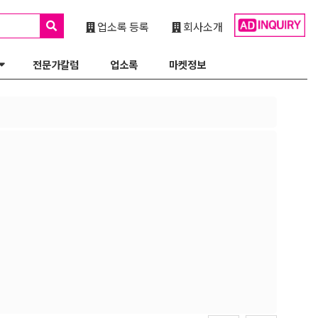
업소록 등록
회사소개
전문가칼럼
업소록
마켓정보