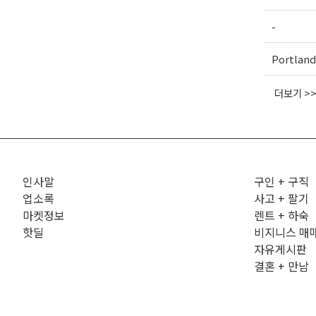
-
Portland
더보기 >
인사말
구인 + 구직
업소록
사고 + 팔기
마켓정보
렌트 + 하숙
핫딜
비지니스 매
자유게시판
결혼 + 만남