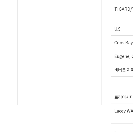
TIGARD/
U.S
Coos Bay
Eugene, 
비버튼 지
-
트라이시
Lacey W
-