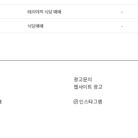
테리야끼 식당 매매
-
식당매매
-
>
광고문의
웹사이트 광고
매
인스타그램