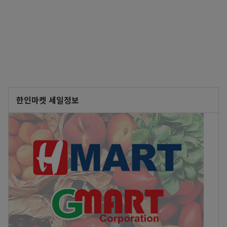
한인마켓 세일정보