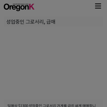
성업중인 그로서리, 급매
일매상 $1300 성업중인 그로서리 가게를 급히 싸게 매매합니