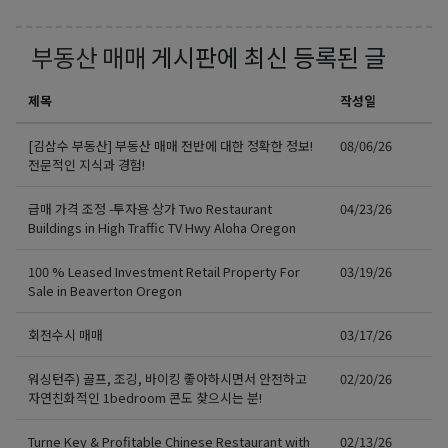
부동산 매매
게시판에 최신 등록된 글
제목
작성일
[김삼수 부동산] 부동산 매매 전반에 대한 정확한 정보!
08/06/26
전문적인 지식과 경험!
급매 가격 조정 -투자용 상가 Two Restaurant
04/23/26
Buildings in High Traffic TV Hwy Aloha Oregon
100 % Leased Investment Retail Property For
03/19/26
Sale in Beaverton Oregon
회전수시 매매
03/17/26
워싱턴주) 골프, 조깅, 바이킹 좋아하시면서 안전하고
02/20/26
자연친화적인 1bedroom 콘도 찾으시는 분!
Turne Key & Profitable Chinese Restaurant with
02/13/26