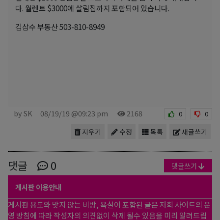
다. 월렌트 $3000에 살림집까지 포함되어 있습니다.
김삼수 부동산 503-810-8949
by SK
08/19/19 @09:23 pm
2168
0
0
지우기
수정
목록
새글쓰기
댓글
0
댓글쓰기
게시판 이용안내
게시판 용도와 맞지 않는 비방, 욕설이 포함된 글은 저희 사이트의 운
영 방침에 따라 작성자의 의견없이 삭제 될수 있음을 미리 알려드립