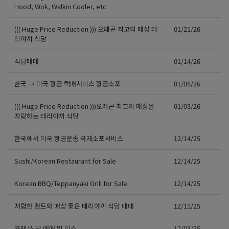
Hood, Wok, Walkin Cooler, etc
((( Huge Price Reduction ))) 오레곤 최고의 매상 테
01/21/26
리야끼 식당
식당매매
01/14/26
한국 → 미국 항공 택배서비스 항공소포
01/05/26
((( Huge Price Reduction )))오레곤 최고의 매상을
01/03/26
자랑하는 테리야끼 식당
한국에서 미국 항공운송 국제소포서비스
12/14/25
Sushi/Korean Restaurant for Sale
12/14/25
Korean BBQ/Teppanyaki Grill for Sale
12/14/25
저렴한 랜트와 매상 좋은 테리야끼 식당 매매
12/11/25
카페/식당 매매 및 리스
12/03/25