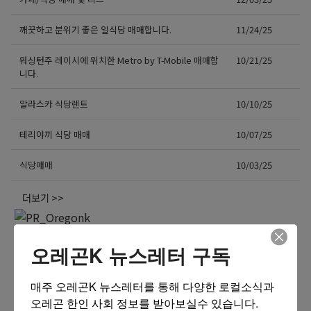
깨끗하고 분위기 좋은 일식당 매매합니다.
11/24/25
워싱턴주 레이시에 위치한 Metro by T-Mobile 매매합
10/21/25
니다.
알라스카 식당렌트
10/10/25
테리야끼 식당 매매
10/07/25
식당매매
10/03/25
더보기 >>
오레곤K 뉴스레터 구독
매주 오레곤K 뉴스레터를 통해 다양한 로컬소식과 
오레곤 한인 사회 정보를 받아보실수 있습니다.